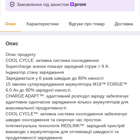
Замовлення під захистом
Опис
Характеристики
Відгуки про товар
Доставка
Опис
Опис продукту
COOL CYCLE: активна система охолодження.
Supercharge значок показує зарядний струм > 9 А.
Індикатор стану заряджання
Заряджається у 6 разів швидше до 80% ємності
15 хвилин суперзаряджання акумулятора M18™ FORGE™
6,0 Ач до 80% зарядної ємності.
CHARGE ADAPT™: адаптивний розподіл заряду забезпечує
адаптивне одночасне заряджання кількох акумуляторів для
максимальної продуктивності.
COOL CYCLE™: активна система охолодження забезпечує
швидке охолодження та скорочує час простою.
Інтелектуальна технологія REDLINK™: зарядний пристрій
взаємодіє з акумулятором для оптимізації швидкості та
продуктивності заряджання.