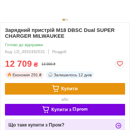
Зарядний пристрій M18 DBSC Dual SUPER
CHARGER MILWAUKEE
Готово до відправки
Код: LD_4932492531
Роздріб
12 709
₴
13 000 ₴
Економія
291 ₴
Залишилось
12 днів
Купити
або
Купити з
Що таке купити з Пром?