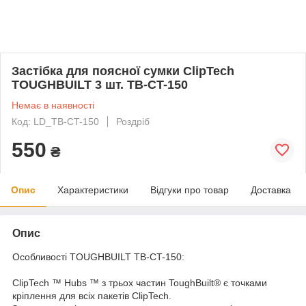
Застібка для поясної сумки ClipTech
TOUGHBUILT 3 шт. TB-CT-150
Немає в наявності
Код: LD_TB-CT-150
Роздріб
550
₴
Опис
Характеристики
Відгуки про товар
Доставка
Опис
Особливості TOUGHBUILT TB-CT-150:
ClipTech ™ Hubs ™ з трьох частин ToughBuilt® є точками
кріплення для всіх пакетів ClipTech.