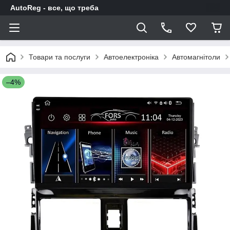
AutoReg - все, що треба
Товари та послуги
Автоелектроніка
Автомагнітоли
–4%