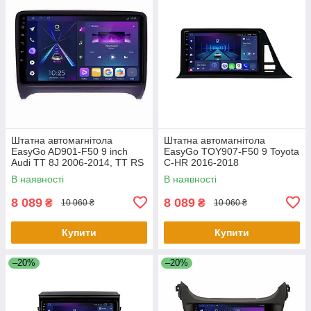
Штатна автомагнітола
Штатна автомагнітола
EasyGo AD901-F50 9 inch
EasyGo TOY907-F50 9 Toyota
Audi TT 8J 2006-2014, TT RS
C-HR 2016-2018
8J 2009-2014, TTS 8J 2008-
В наявності
В наявності
2013
8 089
8 089
₴
₴
10 060 ₴
10 060 ₴
Купити
Купити
–20%
–20%