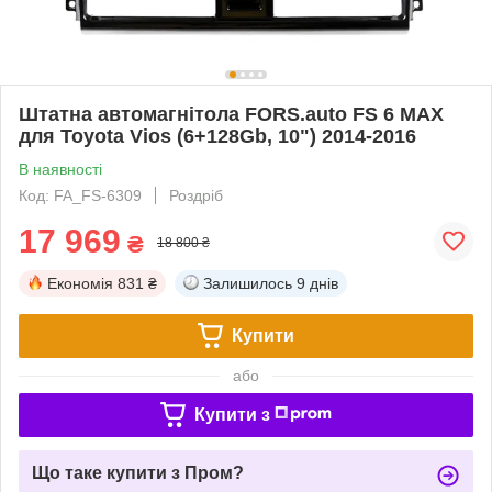
Штатна автомагнітола FORS.auto FS 6 MAX
для Toyota Vios (6+128Gb, 10") 2014-2016
В наявності
Код: FA_FS-6309
Роздріб
17 969
₴
18 800 ₴
Економія
831 ₴
Залишилось
9 днів
Купити
або
Купити з
Що таке купити з Пром?