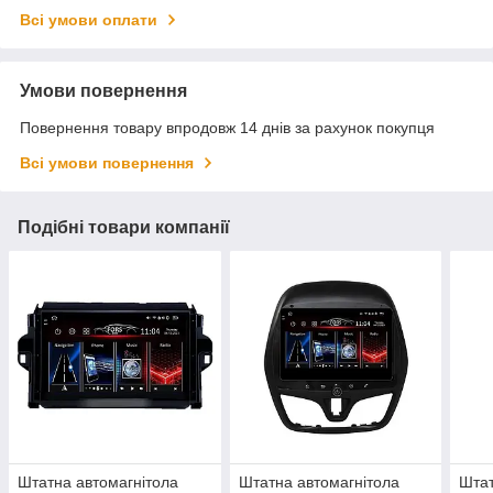
Всі умови оплати
Умови повернення
Повернення товару впродовж 14 днів за рахунок покупця
Всі умови повернення
Подібні товари компанії
Штатна автомагнітола
Штатна автомагнітола
Штат