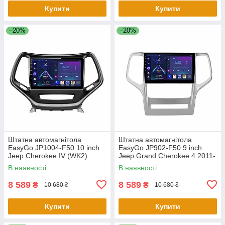
Купити
Купити
–20%
–20%
Штатна автомагнітола
Штатна автомагнітола
EasyGo JP1004-F50 10 inch
EasyGo JP902-F50 9 inch
Jeep Cherokee IV (WK2)
Jeep Grand Cherokee 4 2011-
2014-2017
2013
В наявності
В наявності
8 589
8 589
₴
₴
10 680 ₴
10 680 ₴
Купити
Купити