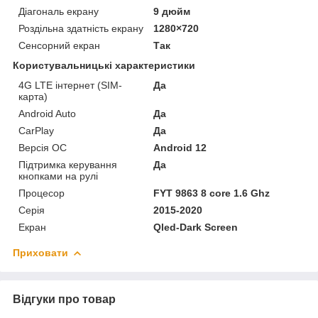
Діагональ екрану
9 дюйм
Роздільна здатність екрану
1280×720
Сенсорний екран
Так
Користувальницькі характеристики
4G LTE інтернет (SIM-
Да
карта)
Android Auto
Да
CarPlay
Да
Версія ОС
Android 12
Підтримка керування
Да
кнопками на рулі
Процесор
FYT 9863 8 core 1.6 Ghz
Серія
2015-2020
Екран
Qled-Dark Screen
Приховати
Відгуки про товар