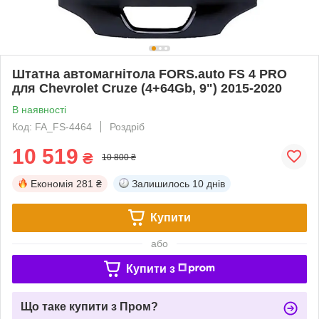
Штатна автомагнітола FORS.auto FS 4 PRO
для Chevrolet Cruze (4+64Gb, 9") 2015-2020
В наявності
Код: FA_FS-4464
Роздріб
10 519
₴
10 800 ₴
Економія
281 ₴
Залишилось
10 днів
Купити
або
Купити з
Що таке купити з Пром?