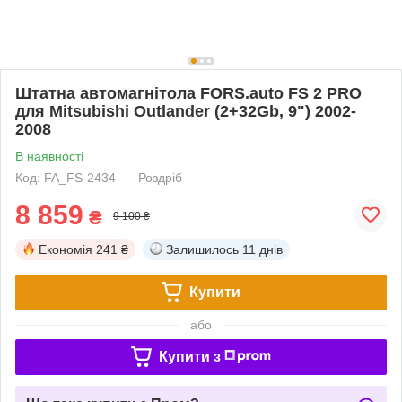
Штатна автомагнітола FORS.auto FS 2 PRO
для Mitsubishi Outlander (2+32Gb, 9") 2002-
2008
В наявності
Код: FA_FS-2434
Роздріб
8 859
₴
9 100 ₴
Економія
241 ₴
Залишилось
11 днів
Купити
або
Купити з