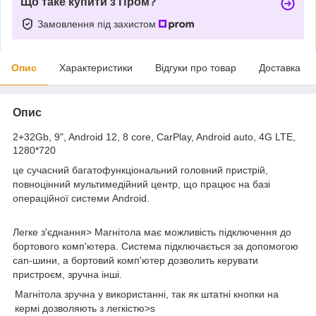
Що таке купити з Пром?
Замовлення під захистом
Опис
Характеристики
Відгуки про товар
Доставка
Опис
2+32Gb, 9", Android 12, 8 core, CarPlay, Android auto, 4G LTE,
1280*720
це сучасний багатофункціональний головний пристрій,
повноцінний мультимедійний центр, що працює на базі
операційної системи Android.
Легке з'єднання>
Магнітола має можливість підключення до
бортового комп'ютера. Система підключається за допомогою
can-шини, а бортовий комп'ютер дозволить керувати
пристроєм, зручна інші.
Магнітола зручна у використанні, так як штатні кнопки на
кермі дозволяють з легкістю>s