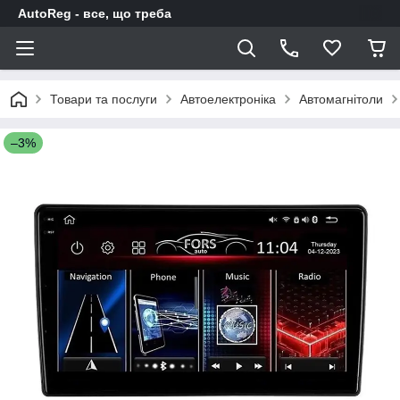
AutoReg - все, що треба
Товари та послуги
Автоелектроніка
Автомагнітоли
–3%