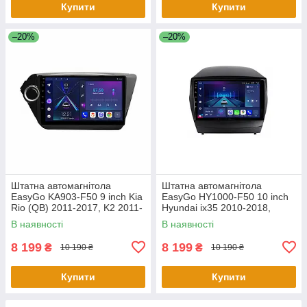
Купити
Купити
–20%
–20%
Штатна автомагнітола
Штатна автомагнітола
EasyGo KA903-F50 9 inch Kia
EasyGo HY1000-F50 10 inch
Rio (QB) 2011-2017, K2 2011-
Hyundai ix35 2010-2018,
2017
Tucson (LM) 2010-2018
В наявності
В наявності
8 199
8 199
₴
₴
10 190 ₴
10 190 ₴
Купити
Купити