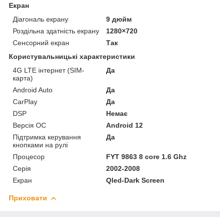
Екран
Діагональ екрану
9 дюйм
Роздільна здатність екрану
1280×720
Сенсорний екран
Так
Користувальницькі характеристики
4G LTE інтернет (SIM-
Да
карта)
Android Auto
Да
CarPlay
Да
DSP
Немає
Версія ОС
Android 12
Підтримка керування
Да
кнопками на рулі
Процесор
FYT 9863 8 core 1.6 Ghz
Серія
2002-2008
Екран
Qled-Dark Screen
Приховати