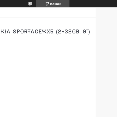
Кошик
IA SPORTAGE/KX5 (2+32GB, 9")