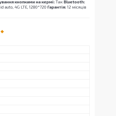
ування кнопками на кермі:
Так
Bluetooth:
oid auto, 4G LTE, 1280*720
Гарантія:
12 місяців