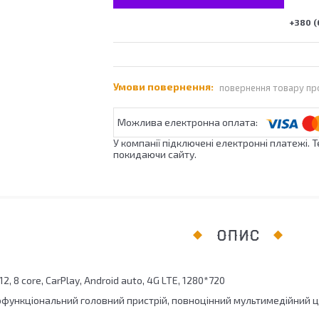
+380 (
повернення товару пр
У компанії підключені електронні платежі. 
покидаючи сайту.
ОПИС
12, 8 core, CarPlay, Android auto, 4G LTE, 1280*720
офункціональний головний пристрій, повноцінний мультимедійний ц