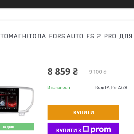
ОМАГНІТОЛА FORS.AUTO FS 2 PRO ДЛЯ K
8 859 ₴
9 100 ₴
В наявності
Код:
FA_FS-2229
КУПИТИ
10 ДНІВ
КУПИТИ З