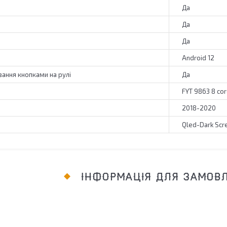
Да
Да
Да
Android 12
ання кнопками на рулі
Да
FYT 9863 8 cor
2018-2020
Qled-Dark Scr
ІНФОРМАЦІЯ ДЛЯ ЗАМОВ