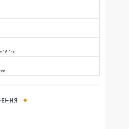
e 1.6 Ghz
een
ЛЕННЯ