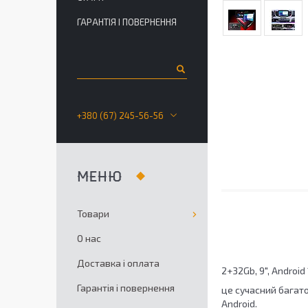
ГАРАНТІЯ І ПОВЕРНЕННЯ
+380 (67) 245-56-56
Товари
О нас
Доставка і оплата
2+32Gb, 9", Android 
Гарантія і повернення
це сучасний багат
Android.