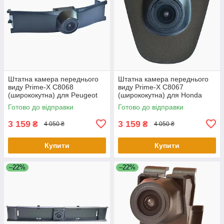
Штатна камера переднього
Штатна камера переднього
виду Prime-X С8068
виду Prime-X С8067
(ширококутна) для Peugeot
(ширококутна) для Honda
3008 2013 - 2015
Accord 2.0 2014 - 2015
Готово до відправки
Готово до відправки
3 159
3 159
₴
₴
4 050 ₴
4 050 ₴
Купити
Купити
–22%
–22%