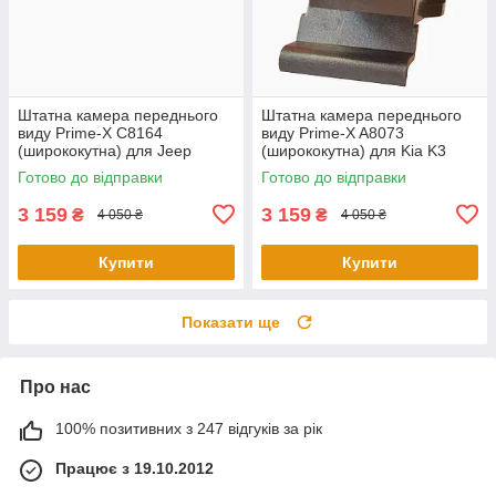
Штатна камера переднього
Штатна камера переднього
виду Prime-X C8164
виду Prime-X A8073
(ширококутна) для Jeep
(ширококутна) для Kia K3
Compass 2017 - 2018
2012 - 2014
Готово до відправки
Готово до відправки
3 159
3 159
₴
₴
4 050 ₴
4 050 ₴
Купити
Купити
Показати ще
Про нас
100% позитивних з 247 відгуків за рік
Працює з 19.10.2012