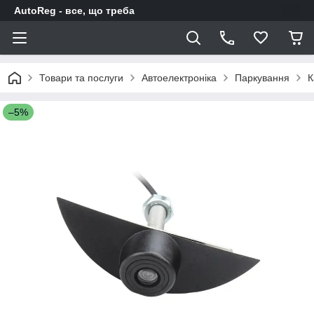
AutoReg - все, що треба
Товари та послуги
Автоелектроніка
Паркування
К
–5%