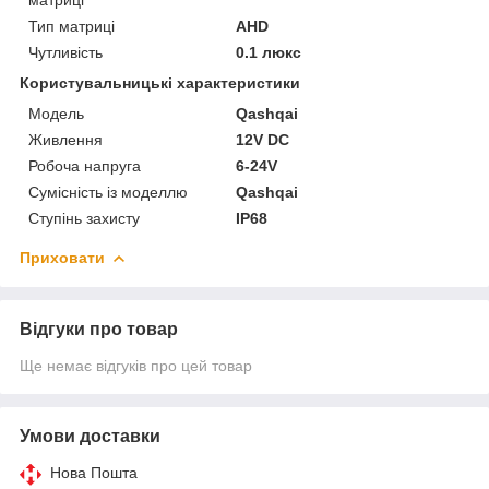
Тип матриці
AHD
Чутливість
0.1 люкс
Користувальницькі характеристики
Мoдель
Qashqai
Живлення
12V DC
Робоча напруга
6-24V
Сумісність із моделлю
Qashqai
Ступінь захисту
IP68
Приховати
Відгуки про товар
Ще немає відгуків про цей товар
Умови доставки
Нова Пошта