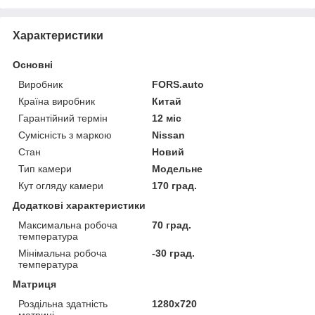
Характеристики
Основні
Виробник
FORS.auto
Країна виробник
Китай
Гарантійний термін
12 міс
Сумісність з маркою
Nissan
Стан
Новий
Тип камери
Модельне
Кут огляду камери
170 град.
Додаткові характеристики
Максимальна робоча
70 град.
температура
Мінімальна робоча
-30 град.
температура
Матриця
Роздільна здатність
1280x720
матриці