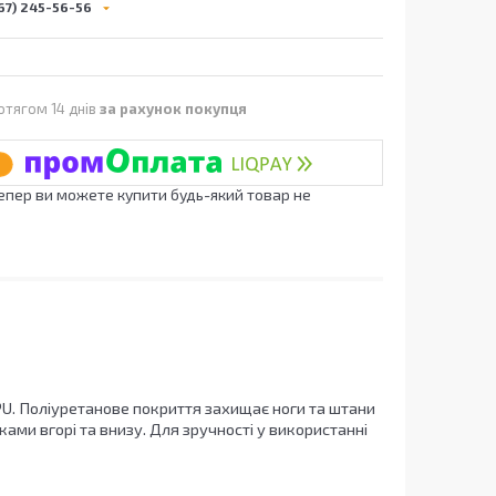
67) 245-56-56
отягом 14 днів
за рахунок покупця
Тепер ви можете купити будь-який товар не
PU. Поліуретанове покриття захищає ноги та штани
ами вгорі та внизу. Для зручності у використанні