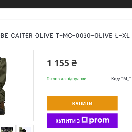
BE GAITER OLIVE T-MC-0010-OLIVE L-XL
1 155 ₴
Готово до відправки
Код:
TM_T-
КУПИТИ
КУПИТИ З