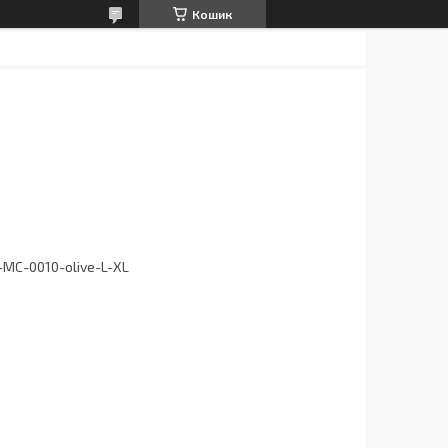
Кошик
MC-0010-olive-L-XL