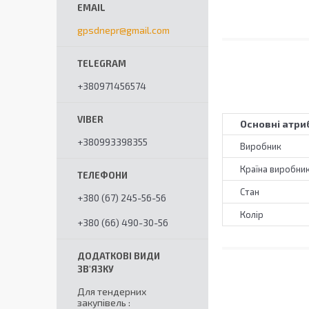
gpsdnepr@gmail.com
+380971456574
Основні атри
+380993398355
Виробник
Країна виробни
Стан
+380 (67) 245-56-56
Колір
+380 (66) 490-30-56
Для тендерних
закупівель