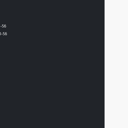
6-56
0-56