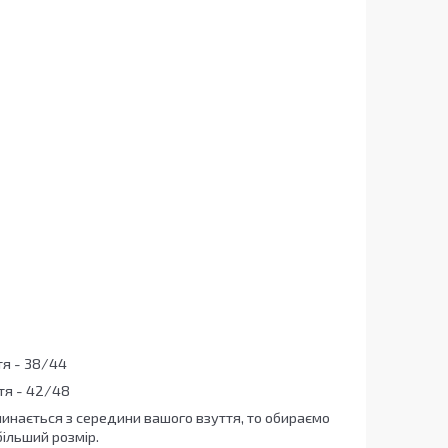
тя - 38/44
ття - 42/48
чинається з середини вашого взуття, то обираємо
ільший розмір.