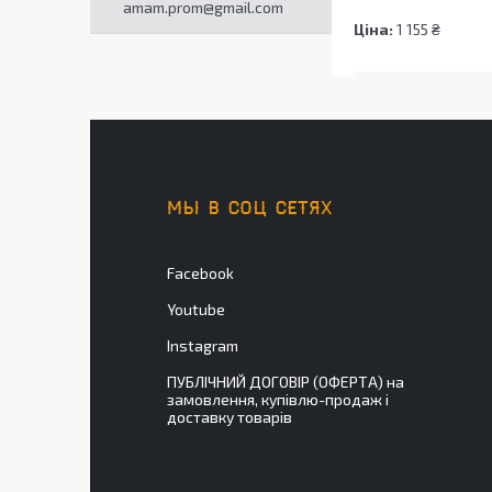
amam.prom@gmail.com
Ціна:
1 155 ₴
МЫ В СОЦ СЕТЯХ
Facebook
Youtube
Instagram
ПУБЛІЧНИЙ ДОГОВІР (ОФЕРТА) на
замовлення, купівлю-продаж і
доставку товарів