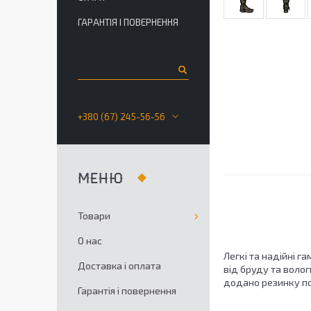
ГАРАНТІЯ І ПОВЕРНЕННЯ
+380 (67) 245-56-56
Товари
О нас
Легкі та надійні
га
Доставка і оплата
від бруду та воло
додано резинку по
Гарантія і повернення