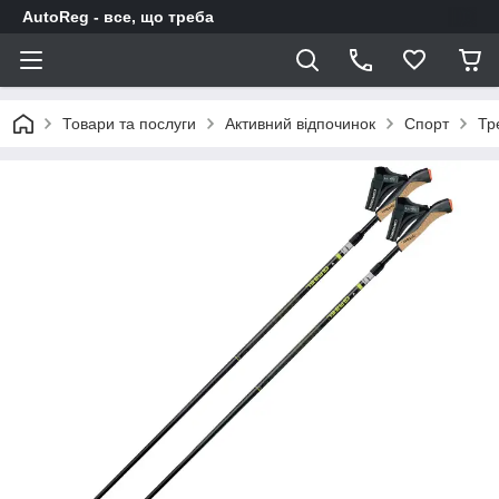
AutoReg - все, що треба
Товари та послуги
Активний відпочинок
Спорт
Тр