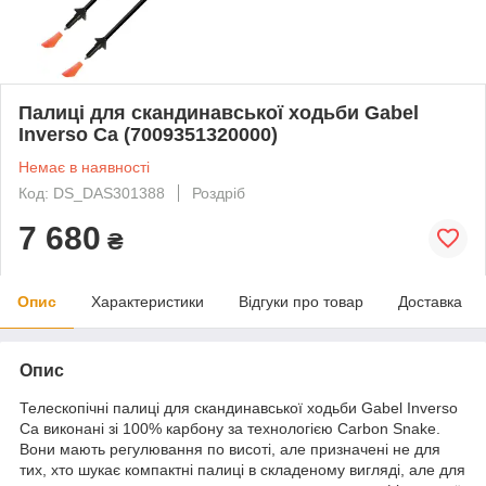
Палиці для скандинавської ходьби Gabel
Inverso Ca (7009351320000)
Немає в наявності
Код: DS_DAS301388
Роздріб
7 680
₴
Опис
Характеристики
Відгуки про товар
Доставка
Опис
Телескопічні палиці для скандинавської ходьби Gabel Inverso
Ca виконані зі 100% карбону за технологією Carbon Snake.
Вони мають регулювання по висоті, але призначені не для
тих, хто шукає компактні палиці в складеному вигляді, але для