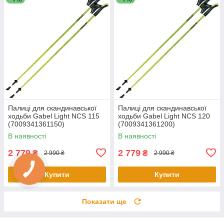
Палиці для скандинавської
Палиці для скандинавської
ходьби Gabel Light NCS 115
ходьби Gabel Light NCS 120
(7009341361150)
(7009341361200)
В наявності
В наявності
2 779
2 779
₴
₴
2 990 ₴
2 990 ₴
Купити
Купити
Показати ще