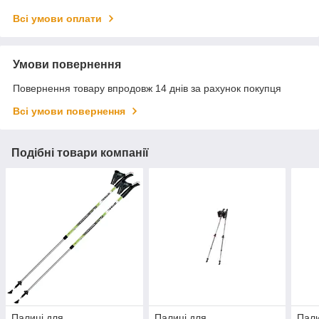
Всі умови оплати
Умови повернення
Повернення товару впродовж 14 днів за рахунок покупця
Всі умови повернення
Подібні товари компанії
Палиці для
Палиці для
Пали