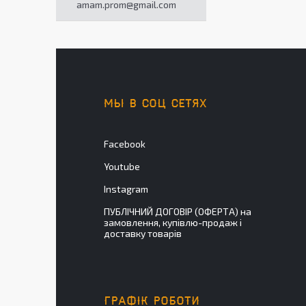
amam.prom@gmail.com
МЫ В СОЦ СЕТЯХ
Facebook
Youtube
Instagram
ПУБЛІЧНИЙ ДОГОВІР (ОФЕРТА) на
замовлення, купівлю-продаж і
доставку товарів
ГРАФІК РОБОТИ