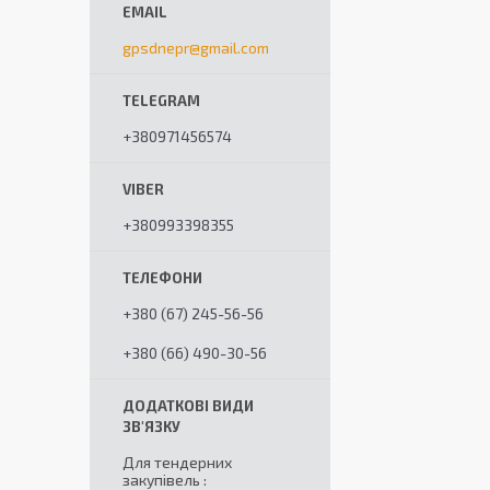
gpsdnepr@gmail.com
+380971456574
+380993398355
+380 (67) 245-56-56
+380 (66) 490-30-56
Для тендерних
закупівель