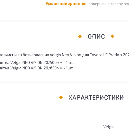
повернення товару пр
ОПИС
оочисників безкаркасних Velgio Neo Vision для Toyota LC Prado з 20
ітка Velgio NEO VISION 20/500мм - 1шт.
ітка Velgio NEO VISION 26/650мм - 1шт.
ХАРАКТЕРИСТИКИ
Velgio