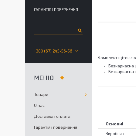
ГАРАНТІЯ І ПОВЕРНЕННЯ
+380 (67) 245-56-56
Комплект щіток скл
Безкаркасна щ
Безкаркасна щ
Товари
О нас
Доставка і оплата
Основні
Гарантія і повернення
Виробник