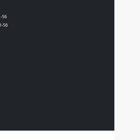
6-56
0-56