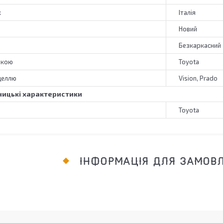
к
Італія
Новий
Безкаркасний
ркою
Toyota
деллю
Vision, Prado
ицькі характеристики
Toyota
ІНФОРМАЦІЯ ДЛЯ ЗАМОВ