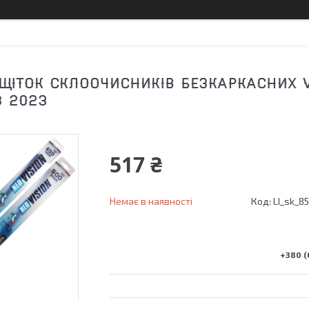
ЩІТОК СКЛООЧИСНИКІВ БЕЗКАРКАСНИХ V
З 2023
517 ₴
Немає в наявності
Код:
LI_sk_85
+380 (