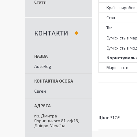
Статті
Країна виробни
Стан
Тип
КОНТАКТИ
Сумісність з ма
Сумісність з мо
Користувальн
AutoReg
Марка авто
Євген
пр. Дмитра
Ціна:
517 ₴
Яорницького 81, оф.13,
Дніпро, Україна