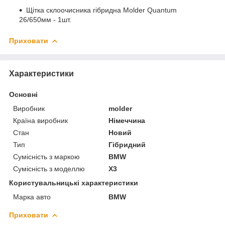
Щітка склоочисника гібридна Molder Quantum
26/650мм - 1шт.
Приховати
Характеристики
Основні
Виробник
molder
Країна виробник
Німеччина
Стан
Новий
Тип
Гібридний
Сумісність з маркою
BMW
Сумісність з моделлю
X3
Користувальницькі характеристики
Марка авто
BMW
Приховати