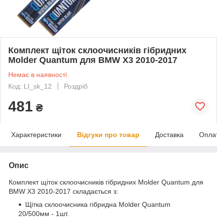
Комплект щіток склоочисників гібридних
Molder Quantum для BMW X3 2010-2017
Немає в наявності
Код: LI_sk_12
Роздріб
481
₴
Характеристики
Відгуки про товар
Доставка
Опла
Опис
Комплект щіток склоочисників гібридних Molder Quantum для
BMW X3 2010-2017 складається з:
Щітка склоочисника гібридна Molder Quantum
20/500мм - 1шт.