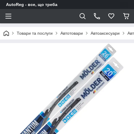
AutoReg - все, що треба
Товари та послуги
Автотовари
Автоаксесуари
Авт