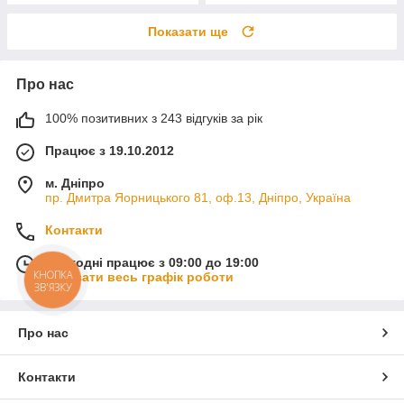
Показати ще
Про нас
100% позитивних з 243 відгуків за рік
Працює з 19.10.2012
м. Дніпро
пр. Дмитра Яорницького 81, оф.13, Дніпро, Україна
Контакти
Сьогодні працює з 09:00 до 19:00
КНОПКА
Показати весь графік роботи
ЗВ'ЯЗКУ
Про нас
Контакти