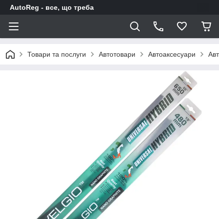
AutoReg - все, що треба
Товари та послуги
Автотовари
Автоаксесуари
Авт