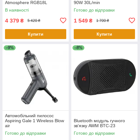
Atmosphere RGB18L
90W 30L/min
В наявності
Готово до відправки
4 379
1 549
₴
₴
5 420 ₴
1 700 ₴
Купити
Купити
–9%
–8%
Автомобільний пилосос
Aspiring Gale 1 Wireless Blow
Bluetooth модуль гучного
air
зв'язку AWM BTC-23
Готово до відправки
Готово до відправки