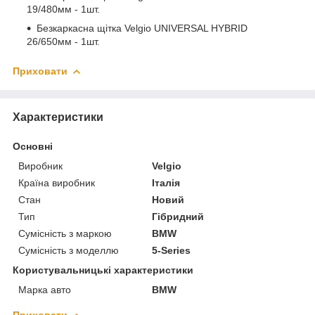
19/480мм - 1шт.
Безкаркасна щітка Velgio UNIVERSAL HYBRID
26/650мм - 1шт.
Приховати
Характеристики
Основні
Виробник
Velgio
Країна виробник
Італія
Стан
Новий
Тип
Гібридний
Сумісність з маркою
BMW
Сумісність з моделлю
5-Series
Користувальницькі характеристики
Марка авто
BMW
Приховати