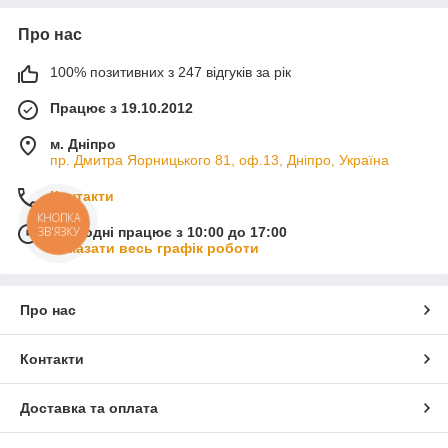
Про нас
100% позитивних з 247 відгуків за рік
Працює з 19.10.2012
м. Дніпро
пр. Дмитра Яорницького 81, оф.13, Дніпро, Україна
Контакти
КНОПКА
Сьогодні працює з 10:00 до 17:00
ЗВ'ЯЗКУ
Показати весь графік роботи
Про нас
Контакти
Доставка та оплата