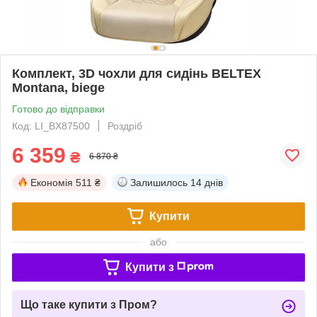
Комплект, 3D чохли для сидінь BELTEX
Montana, biege
Готово до відправки
Код: LI_BX87500
Роздріб
6 359
₴
6 870 ₴
Економія
511 ₴
Залишилось
14 днів
Купити
або
Купити з
Що таке купити з Пром?