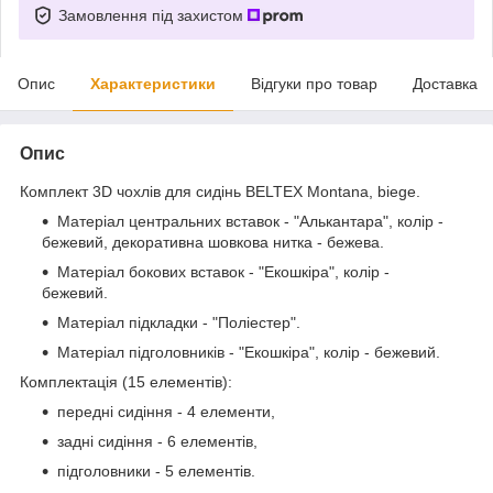
Замовлення під захистом
Опис
Характеристики
Відгуки про товар
Доставка
Опис
Комплект 3D чохлів для сидінь BELTEX Montana, biege.
Матеріал центральних вставок - "Алькантара", колір -
бежевий, декоративна шовкова нитка - бежева.
Матеріал бокових вставок - "Екошкіра", колір -
бежевий.
Матеріал підкладки - "Поліестер".
Матеріал підголовників - "Екошкіра", колір - бежевий.
Комплектація (15 елементів):
передні сидіння - 4 елементи,
задні сидіння - 6 елементів,
підголовники - 5 елементів.