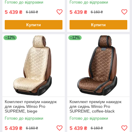
Готово до відправки
Готово до відправки
5 439
5 439
₴
₴
6 160 ₴
6 160 ₴
Купити
Купити
–12%
–12%
Комплект преміум накидок
Комплект преміум накидок
для сидінь Winso Pro
для сидінь Winso Pro
SUPREME, biege
SUPREME, coffee-black
Готово до відправки
Готово до відправки
5 439
5 439
₴
₴
6 160 ₴
6 160 ₴