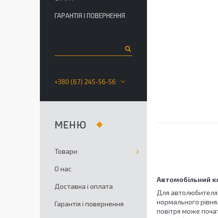
ГАРАНТІЯ І ПОВЕРНЕННЯ
+380 (67) 245-56-56
Товари
О нас
Автомобільний к
Доставка і оплата
Для автолюбителя, 
нормального рівня. 
Гарантія і повернення
повітря може поча