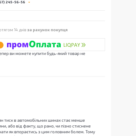
67) 245-56-56
отягом 14 днів
за рахунок покупця
Тепер ви можете купити будь-який товар не
ин тиск в автомобільних шинах стає менше
ини, або від факту, що рано, чи пізно стиснене
нати як впораєтись з цим головним болем. Тому