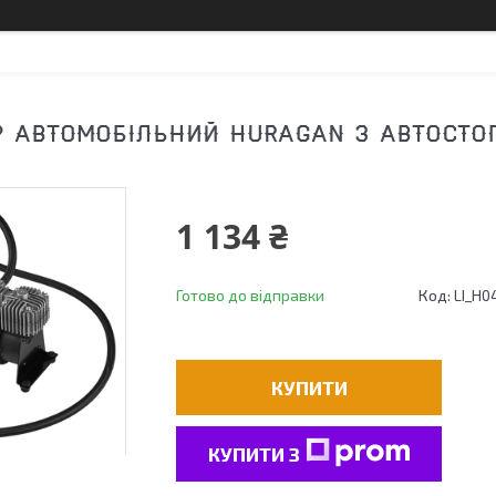
 АВТОМОБІЛЬНИЙ HURAGAN З АВТОСТОПО
1 134 ₴
Готово до відправки
Код:
LI_H0
КУПИТИ
КУПИТИ З