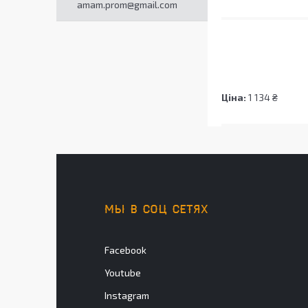
amam.prom@gmail.com
Ціна:
1 134 ₴
МЫ В СОЦ СЕТЯХ
Facebook
Youtube
Instagram