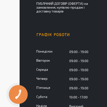
ПУБЛІЧНИЙ ДОГОВІР (ОФЕРТА) на
замовлення, купівлю-продаж і
доставку товарів
ГРАФІК РОБОТИ
Понеділок
09:00
19:00
Вівторок
09:00
19:00
Середа
09:00
19:00
Четвер
09:00
19:00
Пʼятниця
09:00
19:00
КНОПКА
Субота
ЗВ'ЯЗКУ
10:00
17:00
Неділя
Вихідний