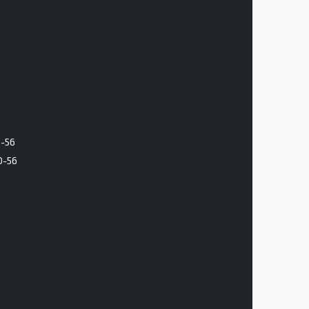
6-56
0-56