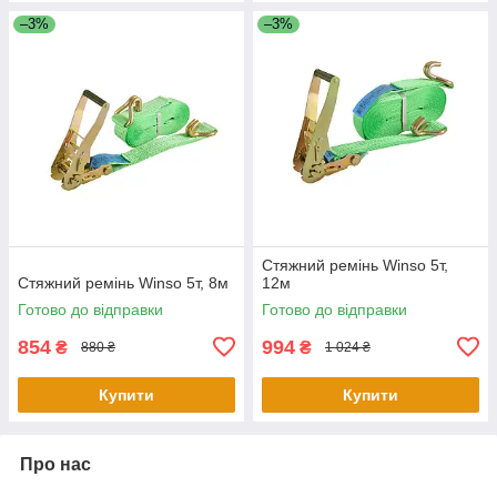
–3%
–3%
Стяжний ремінь Winso 5т,
Стяжний ремінь Winso 5т, 8м
12м
Готово до відправки
Готово до відправки
854
994
₴
₴
880 ₴
1 024 ₴
Купити
Купити
Про нас