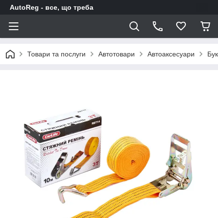
AutoReg - все, що треба
Товари та послуги
Автотовари
Автоаксесуари
Бук