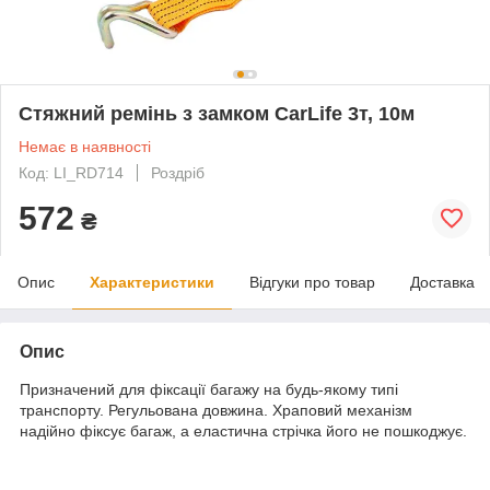
Стяжний ремінь з замком CarLife 3т, 10м
Немає в наявності
Код: LI_RD714
Роздріб
572
₴
Опис
Характеристики
Відгуки про товар
Доставка
Опис
Призначений для фіксації багажу на будь-якому типі
транспорту. Регульована довжина. Храповий механізм
надійно фіксує багаж, а еластична стрічка його не пошкоджує.