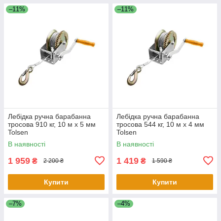
–11%
–11%
Лебідка ручна барабанна
Лебідка ручна барабанна
тросова 910 кг, 10 м х 5 мм
тросова 544 кг, 10 м х 4 мм
Tolsen
Tolsen
В наявності
В наявності
1 959
1 419
₴
₴
2 200 ₴
1 590 ₴
Купити
Купити
–7%
–4%