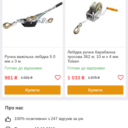
Лебідка ручна барабанна
Ручна важільна лебідка 5.0
тросова 362 кг, 10 м х 4 мм
мм х 3 м
Tolsen
Готово до відправки
Готово до відправки
961
1 033
₴
₴
1 031 ₴
1 075 ₴
Купити
Купити
Про нас
100% позитивних з 247 відгуків за рік