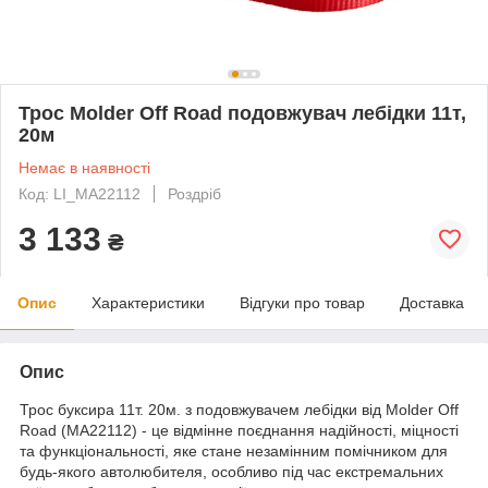
Трос Molder Off Road подовжувач лебідки 11т,
20м
Немає в наявності
Код: LI_MA22112
Роздріб
3 133
₴
Опис
Характеристики
Відгуки про товар
Доставка
Опис
Трос буксира 11т. 20м. з подовжувачем лебідки від Molder Off
Road (MA22112) - це відмінне поєднання надійності, міцності
та функціональності, яке стане незамінним помічником для
будь-якого автолюбителя, особливо під час екстремальних