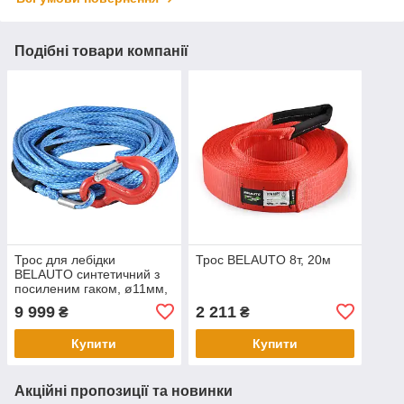
Подібні товари компанії
Трос для лебідки
Трос BELAUTO 8т, 20м
BELAUTO синтетичний з
посиленим гаком, ø11мм,
довжина 26м
9 999
2 211
₴
₴
Купити
Купити
Акційні пропозиції та новинки