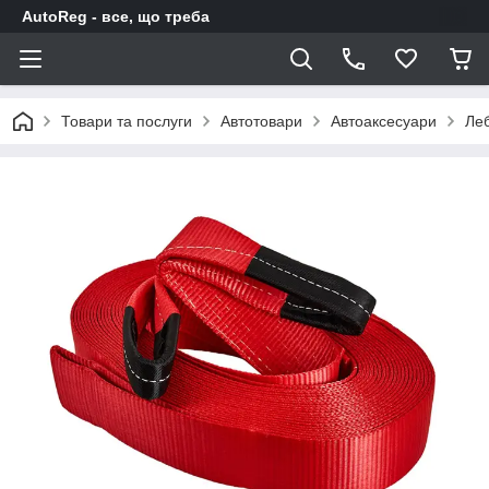
AutoReg - все, що треба
Товари та послуги
Автотовари
Автоаксесуари
Леб