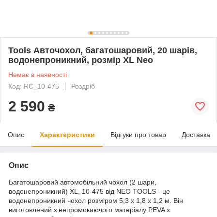
Tools Авточохол, багатошаровий, 20 шарів,
водонепроникний, розмір XL Neo
Немає в наявності
Код: RC_10-475
Роздріб
2 590
₴
Опис
Характеристики
Відгуки про товар
Доставка
Опис
Багатошаровий автомобільний чохол (2 шари,
водонепроникний) XL, 10-475 від NEO TOOLS - це
водонепроникний чохол розміром 5,3 х 1,8 х 1,2 м. Він
виготовлений з непромокаючого матеріалу PEVA з