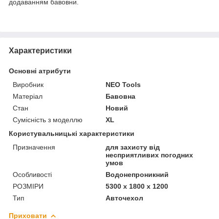
додаванням бавовни.
Характеристики
Основні атрибути
Виробник
NEO Tools
Матеріал
Бавовна
Стан
Новий
Сумісність з моделлю
XL
Користувальницькі характеристики
Призначення
для захисту від
несприятливих погодних
умов
Особливості
Водонепроникний
РОЗМІРИ
5300 x 1800 x 1200
Тип
Авточехол
Приховати