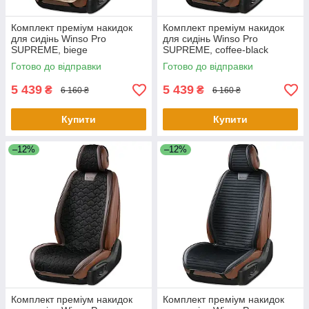
Комплект преміум накидок
Комплект преміум накидок
для сидінь Winso Pro
для сидінь Winso Pro
SUPREME, biege
SUPREME, coffee-black
Готово до відправки
Готово до відправки
5 439
5 439
₴
₴
6 160 ₴
6 160 ₴
Купити
Купити
–12%
–12%
Комплект преміум накидок
Комплект преміум накидок