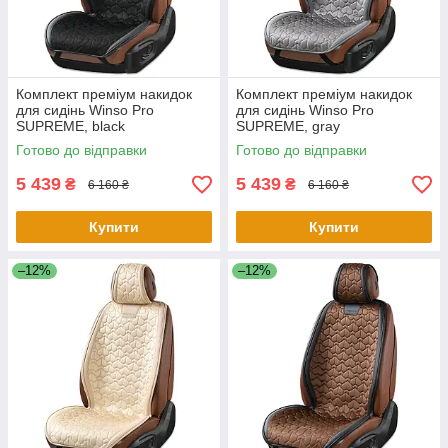
Комплект преміум накидок
Комплект преміум накидок
для сидінь Winso Pro
для сидінь Winso Pro
SUPREME, black
SUPREME, gray
Готово до відправки
Готово до відправки
5 439
5 439
₴
₴
6 160 ₴
6 160 ₴
Купити
Купити
–12%
–12%