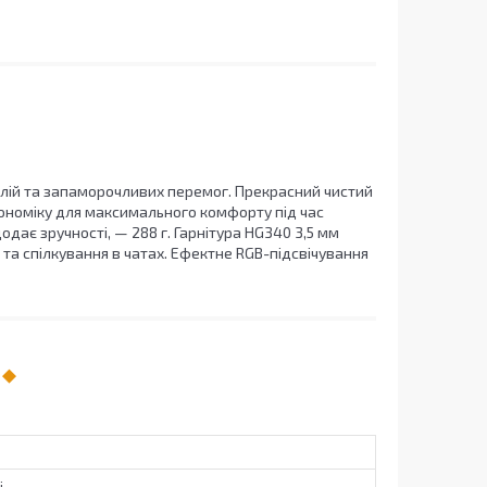
алій та запаморочливих перемог. Прекрасний чистий
гономіку для максимального комфорту під час
одає зручності, — 288 г. Гарнітура HG340 3,5 мм
та спілкування в чатах. Ефектне RGB-підсвічування