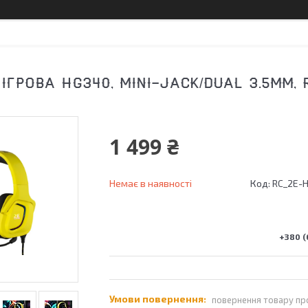
ІГРОВА HG340, MINI-JACK/DUAL 3.5MM, 
1 499 ₴
Немає в наявності
Код:
RC_2E-
+380 (
повернення товару пр