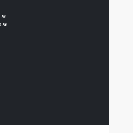
6-56
0-56