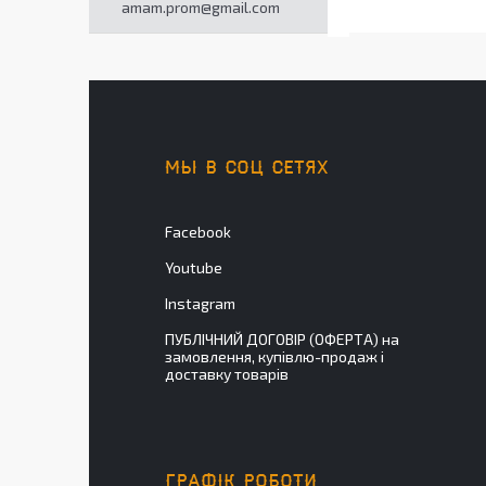
amam.prom@gmail.com
МЫ В СОЦ СЕТЯХ
Facebook
Youtube
Instagram
ПУБЛІЧНИЙ ДОГОВІР (ОФЕРТА) на
замовлення, купівлю-продаж і
доставку товарів
ГРАФІК РОБОТИ