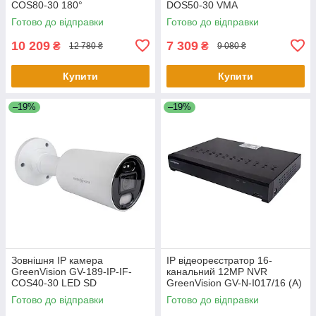
COS80-30 180°
DOS50-30 VMA
Готово до відправки
Готово до відправки
10 209
7 309
₴
₴
12 780 ₴
9 080 ₴
Купити
Купити
–19%
–19%
Зовнішня IP камера
IP відеореєстратор 16-
GreenVision GV-189-IP-IF-
канальний 12MP NVR
COS40-30 LED SD
GreenVision GV-N-I017/16 (A)
Готово до відправки
Готово до відправки