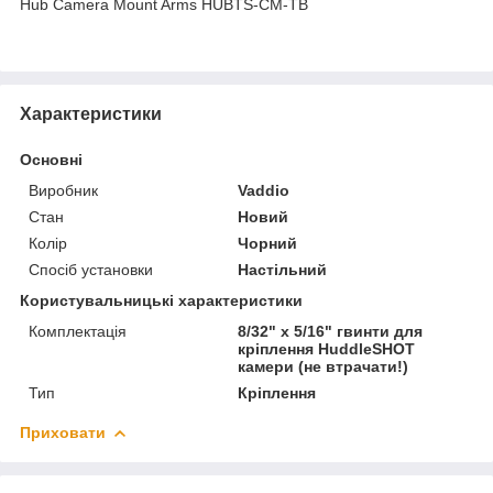
Hub Camera Mount Arms HUBTS-CM-TB
Характеристики
Основні
Виробник
Vaddio
Стан
Новий
Колір
Чорний
Спосіб установки
Настільний
Користувальницькі характеристики
Комплектація
8/32" x 5/16" гвинти для
кріплення HuddleSHOT
камери (не втрачати!)
Тип
Кріплення
Приховати