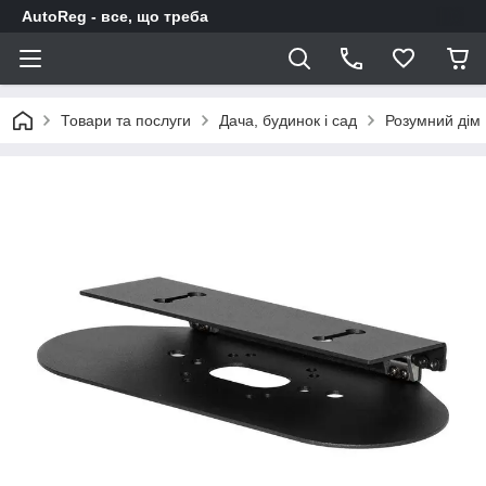
AutoReg - все, що треба
Товари та послуги
Дача, будинок і сад
Розумний дім