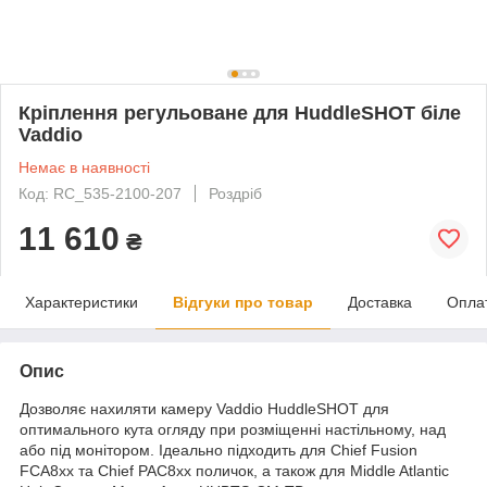
Кріплення регульоване для HuddleSHOT біле
Vaddio
Немає в наявності
Код: RC_535-2100-207
Роздріб
11 610
₴
Характеристики
Відгуки про товар
Доставка
Опла
Опис
Дозволяє нахиляти камеру Vaddio HuddleSHOT для
оптимального кута огляду при розміщенні настільному, над
або під монітором. Ідеально підходить для Chief Fusion
FCA8xx та Chief PAC8xx поличок, а також для Middle Atlantic