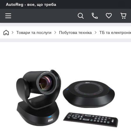
AutoReg - все, що треба
Товари та послуги
Побутова техніка
ТБ та електроні