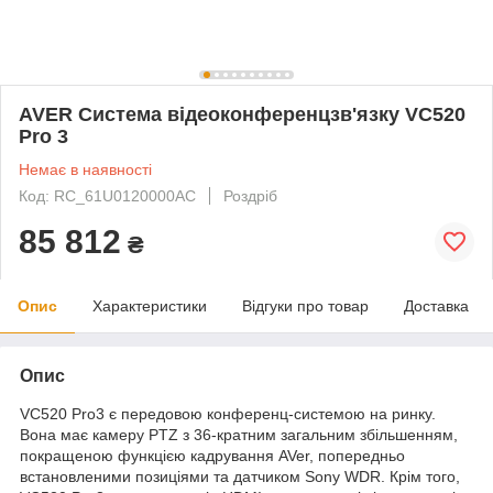
AVER Система відеоконференцзв'язку VC520
Pro 3
Немає в наявності
Код: RC_61U0120000AC
Роздріб
85 812
₴
Опис
Характеристики
Відгуки про товар
Доставка
Опис
VC520 Pro3 є передовою конференц-системою на ринку.
Вона має камеру PTZ з 36-кратним загальним збільшенням,
покращеною функцією кадрування AVer, попередньо
встановленими позиціями та датчиком Sony WDR. Крім того,