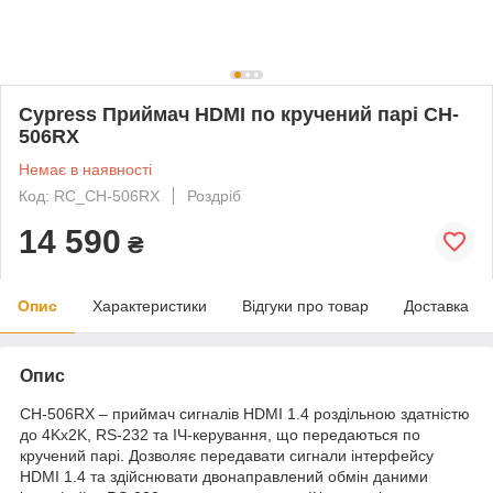
Cypress Приймач HDMI по кручений парі CH-
506RX
Немає в наявності
Код: RC_CH-506RX
Роздріб
14 590
₴
Опис
Характеристики
Відгуки про товар
Доставка
Опис
CH-506RX – приймач сигналів HDMI 1.4 роздільною здатністю
до 4Kх2K, RS-232 та ІЧ-керування, що передаються по
кручений парі. Дозволяє передавати сигнали інтерфейсу
HDMI 1.4 та здійснювати двонаправлений обмін даними