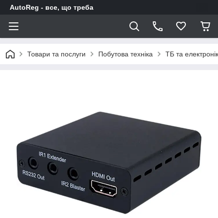
AutoReg - все, що треба
Товари та послуги
Побутова техніка
ТБ та електроні