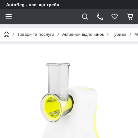
AutoReg - все, що треба
Товари та послуги
Активний відпочинок
Туризм
М