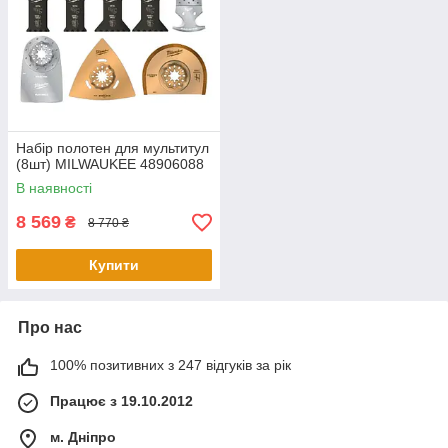
Набір полотен для мультитул
(8шт) MILWAUKEE 48906088
В наявності
8 569
₴
8 770 ₴
Купити
Про нас
100% позитивних з 247 відгуків за рік
Працює з 19.10.2012
м. Дніпро