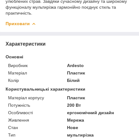
улюблених страв. Завдяки сучасному дизайну та широкому
функціоналу мультирізка гармонійно поєднує стиль та
практичність.
Приховати
Характеристики
Основні
Виробник
Ardesto
Матеріал
Пластик
Колір
Білий
Користувальницькі характеристики
Матеріал корпусу
Пластик
Потужність
200 Вт
Особливості
ергономічний дизайн
Живлення
Мережа
Стан
Нове
Тип
мультирізка