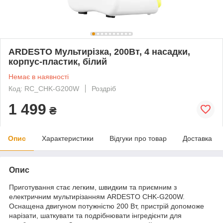
ARDESTO Мультирізка, 200Вт, 4 насадки,
корпус-пластик, білий
Немає в наявності
Код: RC_CHK-G200W
Роздріб
1 499
₴
Опис
Характеристики
Відгуки про товар
Доставка
Опис
Приготування стає легким, швидким та приємним з
електричним мультирізанням ARDESTO CHK-G200W.
Оснащена двигуном потужністю 200 Вт, пристрій допоможе
нарізати, шаткувати та подрібнювати інгредієнти для