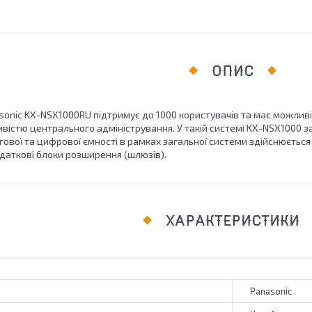
ОПИС
sonic KX-NSX1000RU підтримує до 1000 користувачів та має можлив
ливістю центрального адміністрування. У такій системі KX-NSX1000
вої та цифрової ємності в рамках загальної системи здійснюється 
даткові блоки розширення (шлюзів).
ХАРАКТЕРИСТИКИ
Panasonic