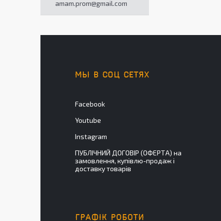
amam.prom@gmail.com
МЫ В СОЦ СЕТЯХ
Facebook
Youtube
Instagram
ПУБЛІЧНИЙ ДОГОВІР (ОФЕРТА) на
замовлення, купівлю-продаж і
доставку товарів
ГРАФІК РОБОТИ