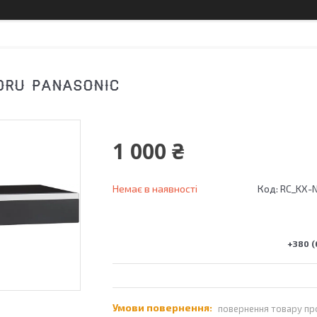
0RU PANASONIC
1 000 ₴
Немає в наявності
Код:
RC_KX-
+380 (
повернення товару пр