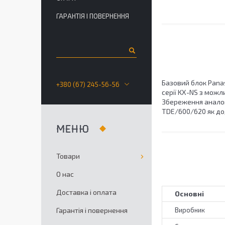
ГАРАНТІЯ І ПОВЕРНЕННЯ
Базовий блок Pana
+380 (67) 245-56-56
серії KX-NS з мож
Збереження аналого
TDE/600/620 як до
Товари
О нас
Доставка і оплата
Основні
Гарантія і повернення
Виробник