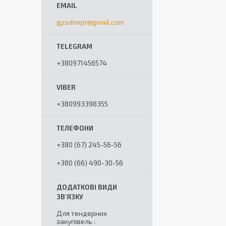
gpsdnepr@gmail.com
+380971456574
+380993398355
+380 (67) 245-56-56
+380 (66) 490-30-56
Для тендерних
закупівель