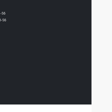
6-56
0-56