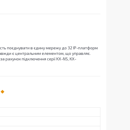
ість поєднувати в єдину мережу до 32 IP-платформ
 завжди є центральним елементом, що управляє.
за рахунок підключення серії KX-NS, KX-