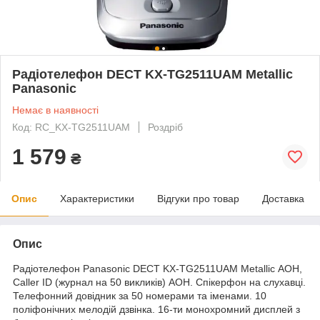
Радіотелефон DECT KX-TG2511UAM Metallic
Panasonic
Немає в наявності
Код: RC_KX-TG2511UAM
Роздріб
1 579
₴
Опис
Характеристики
Відгуки про товар
Доставка
Опис
Радіотелефон Panasonic DECT KX-TG2511UAM Metallic АОН,
Caller ID (журнал на 50 викликів) АОН. Спікерфон на слухавці.
Телефонний довідник за 50 номерами та іменами. 10
поліфонічних мелодій дзвінка. 16-ти монохромний дисплей з