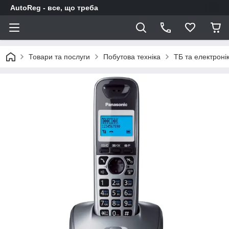
AutoReg - все, що треба
Товари та послуги
Побутова техніка
ТБ та електроні