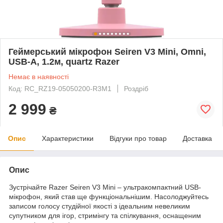
Геймерський мікрофон Seiren V3 Mini, Omni,
USB-A, 1.2м, quartz Razer
Немає в наявності
Код: RC_RZ19-05050200-R3M1
Роздріб
2 999
₴
Опис
Характеристики
Відгуки про товар
Доставка
Опис
Зустрічайте Razer Seiren V3 Mini – ультракомпактний USB-
мікрофон, який став ще функціональнішим. Насолоджуйтесь
записом голосу студійної якості з ідеальним невеликим
супутником для ігор, стримінгу та спілкування, оснащеним