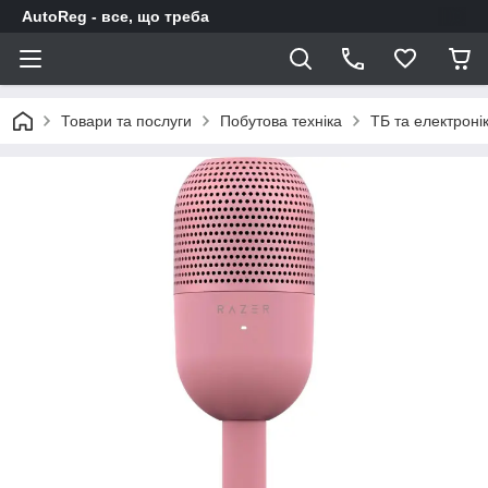
AutoReg - все, що треба
Товари та послуги
Побутова техніка
ТБ та електроні