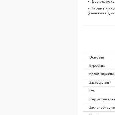
Доставляємо 
Гарантія яко
(залежно від мо
Основні
Виробник
Країна виробни
Застосування
Стан
Користувальн
Захист обладнанн