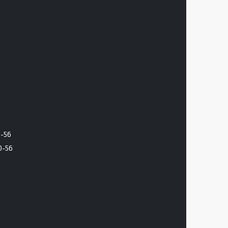
6-56
0-56