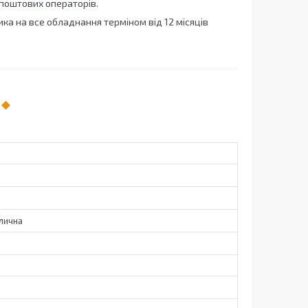
 поштових операторів.
ка на все обладнання терміном від 12 місяців
лична