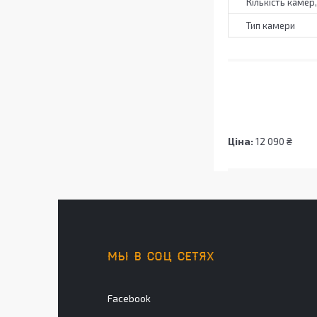
Кількість камер
Тип камери
Ціна:
12 090 ₴
МЫ В СОЦ СЕТЯХ
Facebook