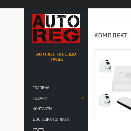
КОМПЛЕКТ 
AUTOREG - ВСЕ, ЩО
ТРЕБА
ГОЛОВНА
ТОВАРИ
КОНТАКТИ
ДОСТАВКА І ОПЛАТА
СТАТТІ