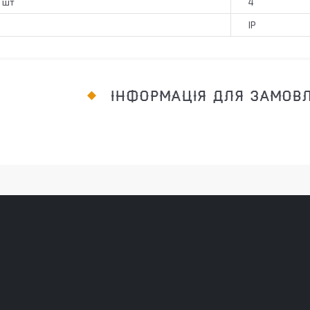
, шт
4
IP
ІНФОРМАЦІЯ ДЛЯ ЗАМОВ