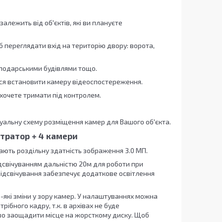
лежить від об'єктів, які ви плануєте
 переглядати вхід на територію двору: ворота,
сподарськими будівлями тощо.
ться встановити камеру відеоспостереження.
 хочете тримати під контролем.
уальну схему розміщення камер для Вашого об'єкта.
тратор + 4 камери
мають роздільну здатність зображення 3.0 МП.
свічуванням дальністю 20м для роботи при
підсвічування забезпечує додаткове освітлення
-які зміни у зору камер. У налаштуваннях можна
бного кадру, т.к. в архівах не буде
тєво заощадити місце на жорсткому диску. Щоб