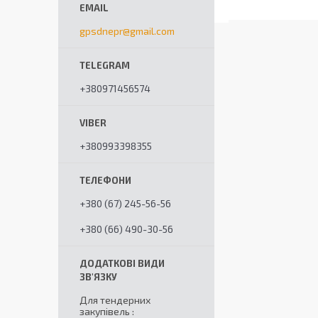
gpsdnepr@gmail.com
+380971456574
+380993398355
+380 (67) 245-56-56
+380 (66) 490-30-56
Для тендерних
закупівель