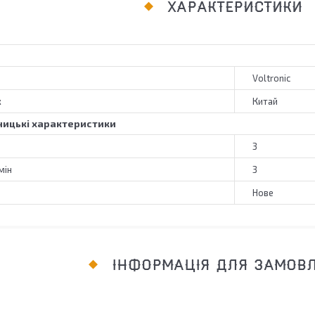
ХАРАКТЕРИСТИКИ
Voltronic
к
Китай
ицькі характеристики
3
мін
3
Нове
ІНФОРМАЦІЯ ДЛЯ ЗАМОВ