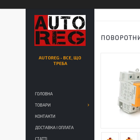
ПОВОРОТНИЙ
AUTOREG - ВСЕ, ЩО
ТРЕБА
ГОЛОВНА
ТОВАРИ
КОНТАКТИ
ДОСТАВКА І ОПЛАТА
СТАТТІ