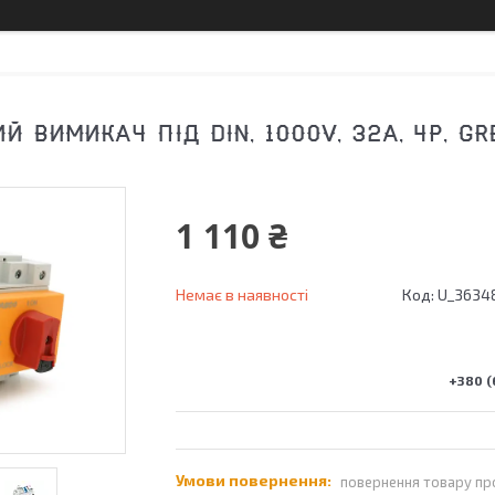
 ВИМИКАЧ ПІД DIN, 1000V, 32A, 4P, GR
1 110 ₴
Немає в наявності
Код:
U_3634
+380 (
повернення товару пр