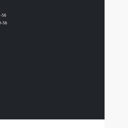
6-56
0-56