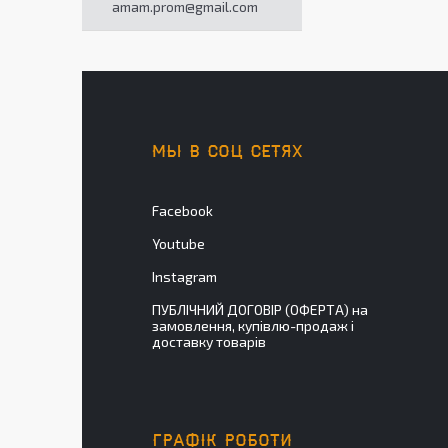
amam.prom@gmail.com
МЫ В СОЦ СЕТЯХ
Facebook
Youtube
Instagram
ПУБЛІЧНИЙ ДОГОВІР (ОФЕРТА) на
замовлення, купівлю-продаж і
доставку товарів
ГРАФІК РОБОТИ