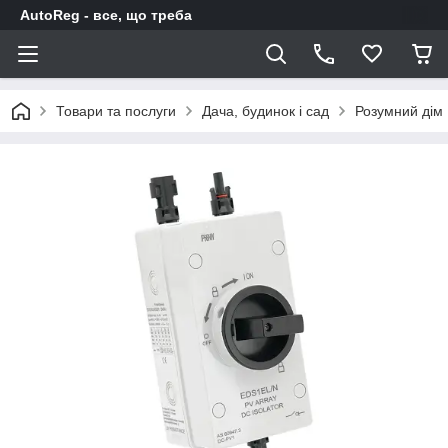
AutoReg - все, що треба
Товари та послуги
Дача, будинок і сад
Розумний дім