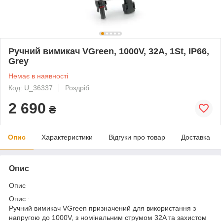
Ручний вимикач VGreen, 1000V, 32A, 1St, IP66,
Grey
Немає в наявності
Код: U_36337
Роздріб
2 690
₴
Опис
Характеристики
Відгуки про товар
Доставка
Опис
Опис
Опис :
Ручний вимикач VGreen призначений для використання з
напругою до 1000V, з номінальним струмом 32A та захистом