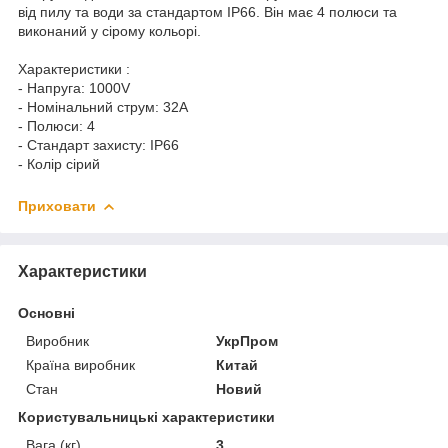
від пилу та води за стандартом IP66. Він має 4 полюси та
виконаний у сірому кольорі.
Характеристики :
- Напруга: 1000V
- Номінальний струм: 32A
- Полюси: 4
- Стандарт захисту: IP66
- Колір сірий
Приховати
Характеристики
Основні
Виробник
УкрПром
Країна виробник
Китай
Стан
Новий
Користувальницькі характеристики
Вага (кг)
3