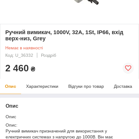
Ручний вимикач, 1000V, 32A, 1St, IP66, вхід
верх-низ, Grey
Немає в наявності
Код: U_36332
Роздріб
2 460
₴
Опис
Характеристики
Відгуки про товар
Доставка
Опис
Опис
Опис:
Ручний вимикач призначений для використання у
електричних системах з напругою до 1000В. Він має