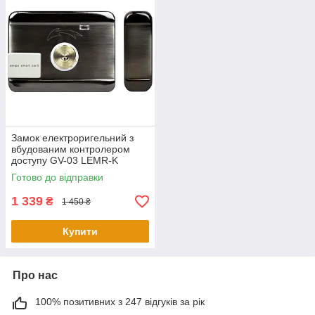
Замок електроригельний з
вбудованим контролером
доступу GV-03 LEMR-K
Готово до відправки
1 339
₴
1 450 ₴
Купити
Про нас
100% позитивних з 247 відгуків за рік