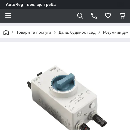
AutoReg - все, що треба
Товари та послуги
Дача, будинок і сад
Розумний дім