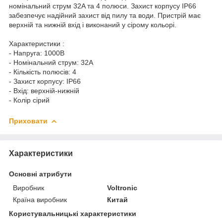
номінальний струм 32A та 4 полюси. Захист корпусу IP66
забезпечує надійний захист від пилу та води. Пристрій має
верхній та нижній вхід і виконаний у сірому кольорі.
Характеристики :
- Напруга: 1000В
- Номінальний струм: 32A
- Кількість полюсів: 4
- Захист корпусу: IP66
- Вхід: верхній-нижній
- Колір сірий
Приховати
Характеристики
Основні атрибути
Виробник
Voltronic
Країна виробник
Китай
Користувальницькі характеристики