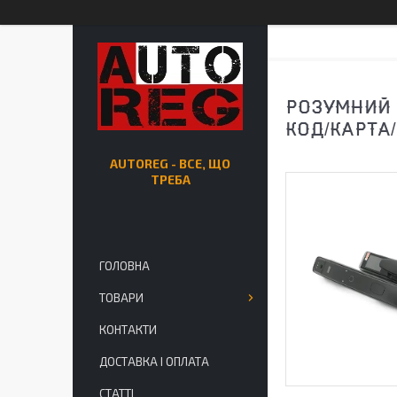
РОЗУМНИЙ 
КОД/КАРТА
AUTOREG - ВСЕ, ЩО
ТРЕБА
ГОЛОВНА
ТОВАРИ
КОНТАКТИ
ДОСТАВКА І ОПЛАТА
СТАТТІ