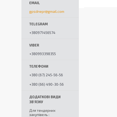
gpsdnepr@gmail.com
+380971456574
+380993398355
+380 (67) 245-56-56
+380 (66) 490-30-56
Для тендерних
закупівель