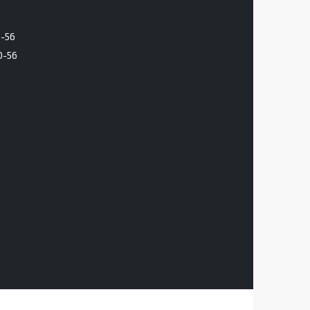
6-56
0-56