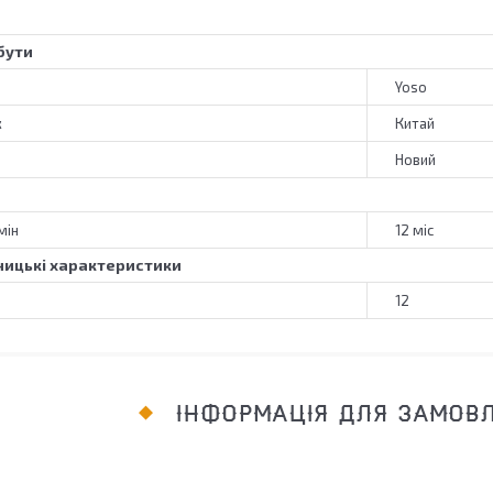
бути
Yoso
к
Китай
Новий
мін
12 міс
ицькі характеристики
12
ІНФОРМАЦІЯ ДЛЯ ЗАМОВ