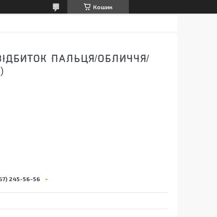
Кошик
ВІДБИТОК ПАЛЬЦЯ/ОБЛИЧЧЯ/
)
9
67) 245-56-56