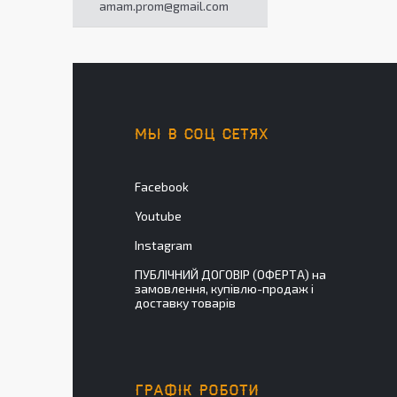
amam.prom@gmail.com
МЫ В СОЦ СЕТЯХ
Facebook
Youtube
Instagram
ПУБЛІЧНИЙ ДОГОВІР (ОФЕРТА) на
замовлення, купівлю-продаж і
доставку товарів
ГРАФІК РОБОТИ