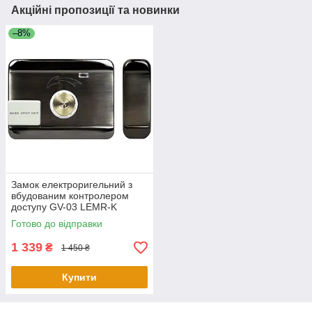
Акційні пропозиції та новинки
–8%
Замок електроригельний з
вбудованим контролером
доступу GV-03 LEMR-K
Готово до відправки
1 339
₴
1 450 ₴
Купити