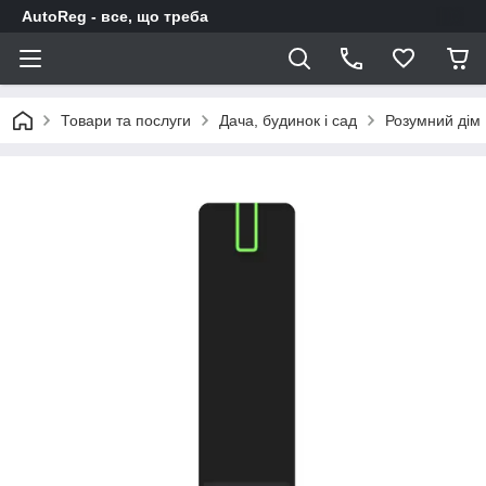
AutoReg - все, що треба
Товари та послуги
Дача, будинок і сад
Розумний дім