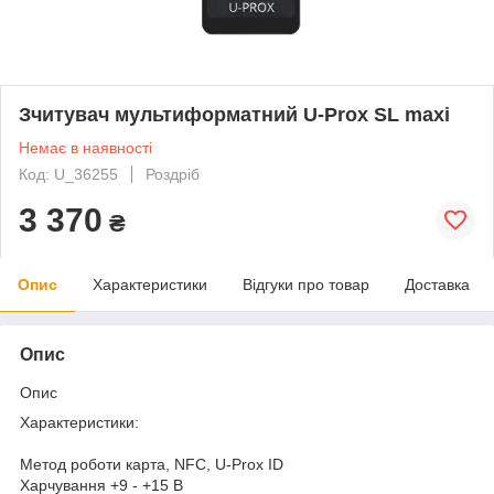
Зчитувач мультиформатний U-Prox SL maxi
Немає в наявності
Код: U_36255
Роздріб
3 370
₴
Опис
Характеристики
Відгуки про товар
Доставка
Опис
Опис
Характеристики:
Метод роботи карта, NFC, U-Prox ID
Харчування +9 - +15 В