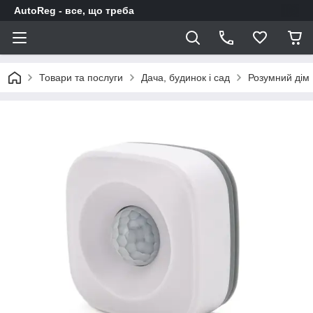
AutoReg - все, що треба
Товари та послуги
Дача, будинок і сад
Розумний дім