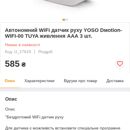
Автономний WiFi датчик руху YOSO Dмotion-
WIFI-00 TUYA живлення ААА 3 шт.
Немає в наявності
Код: U_27619
Роздріб
585
₴
Опис
Характеристики
Відгуки про товар
Доставка
Опис
Опис
"Бездротовий WiFi датчик руху
Для датчика є можливість встановити спеціальне програмне