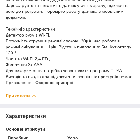
Зареєструйте та підключіть датчик у wi-fi мережу, підключіть
його до програми. Перевірте роботу датчика з мобільним
додатком.
Технічні характеристики
Детектор руху з Wi-Fi.
Потужність струму в режимі спокою: 20µA, час роботи в
режимі очікування ~ 1рік. Відстань виявлення: 5м. Кут огляду:
120 °.
Частота Wi-Fi 2,4 ГГц.
Живлення 3x AAA.
Для використання потрібно завантажити програму TUYA.
Виходів та входів для підключення зовнішніх пристроїв немає.
Призначення: Охоронні пристрої
Приховати
Характеристики
Основні атрибути
Виробник
Yoso