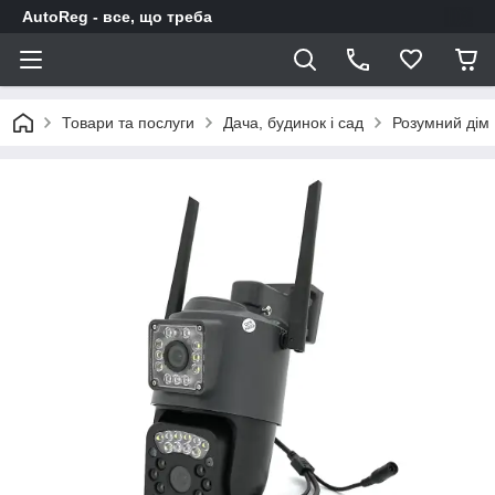
AutoReg - все, що треба
Товари та послуги
Дача, будинок і сад
Розумний дім