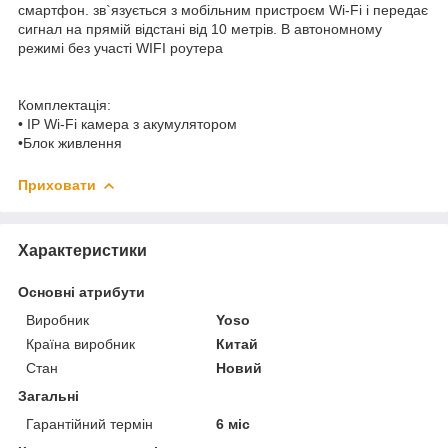
смартфон. зв`язується з мобільним пристроєм Wi-Fi і передає
сигнал на прямій відстані від 10 метрів. В автономному
режимі без участі WIFI роутера
Комплектація:
• IP Wi-Fi камера з акумулятором
•Блок живлення
Приховати
Характеристики
Основні атрибути
Виробник
Yoso
Країна виробник
Китай
Стан
Новий
Загальні
Гарантійний термін
6 міс