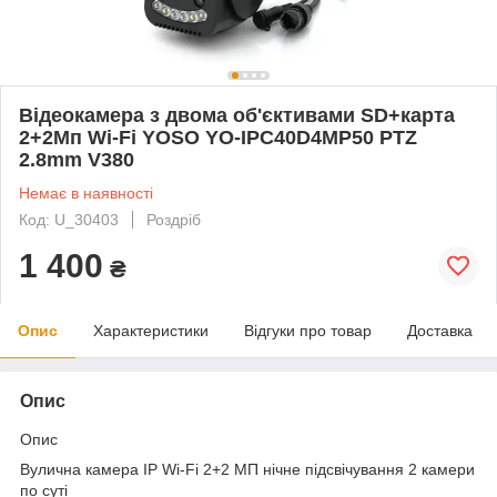
Відеокамера з двома об'єктивами SD+карта
2+2Мп Wi-Fi YOSO YO-IPC40D4MP50 PTZ
2.8mm V380
Немає в наявності
Код: U_30403
Роздріб
1 400
₴
Опис
Характеристики
Відгуки про товар
Доставка
Опис
Опис
Вулична камера IP Wi-Fi 2+2 МП нічне підсвічування 2 камери
по суті