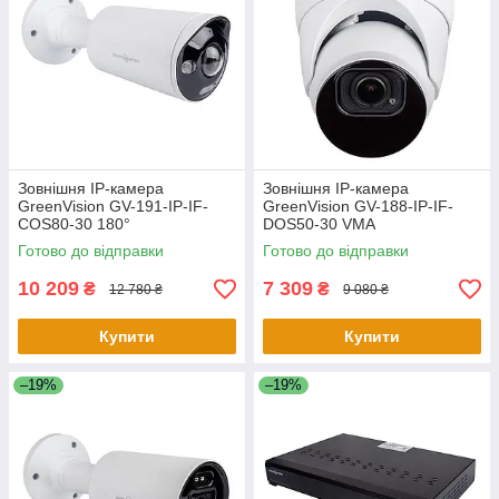
Зовнішня IP-камера
Зовнішня IP-камера
GreenVision GV-191-IP-IF-
GreenVision GV-188-IP-IF-
COS80-30 180°
DOS50-30 VMA
Готово до відправки
Готово до відправки
10 209
7 309
₴
₴
12 780 ₴
9 080 ₴
Купити
Купити
–19%
–19%