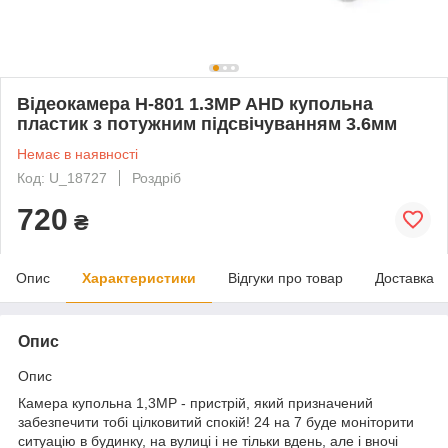
Відеокамера H-801 1.3MP AHD купольна
пластик з потужним підсвічуванням 3.6мм
Немає в наявності
Код: U_18727
Роздріб
720
₴
Опис
Характеристики
Відгуки про товар
Доставка
Опис
Опис
Камера купольна 1,3MP - пристрій, який призначений
забезпечити тобі цілковитий спокій! 24 на 7 буде моніторити
ситуацію в будинку, на вулиці і не тільки вдень, але і вночі