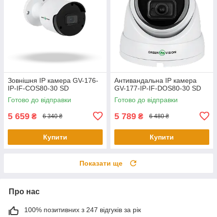
Зовнішня IP камера GV-176-
Антивандальна IP камера
IP-IF-COS80-30 SD
GV-177-IP-IF-DOS80-30 SD
Готово до відправки
Готово до відправки
5 659
5 789
₴
₴
6 340 ₴
6 480 ₴
Купити
Купити
Показати ще
Про нас
100% позитивних з 247 відгуків за рік