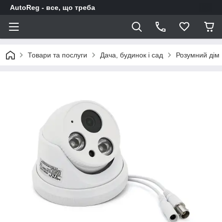
AutoReg - все, що треба
Товари та послуги
Дача, будинок і сад
Розумний дім