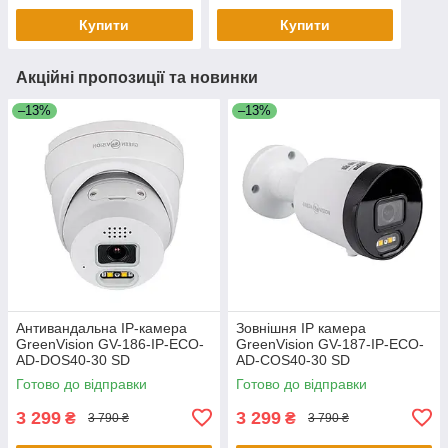
Купити
Купити
Акційні пропозиції та новинки
–13%
–13%
Антивандальна IP-камера
Зовнішня IP камера
GreenVision GV-186-IP-ECO-
GreenVision GV-187-IP-ECO-
AD-DOS40-30 SD
AD-COS40-30 SD
Готово до відправки
Готово до відправки
3 299
3 299
₴
₴
3 790 ₴
3 790 ₴