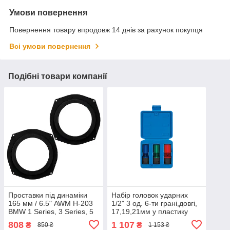
Умови повернення
Повернення товару впродовж 14 днів за рахунок покупця
Всі умови повернення
Подібні товари компанії
Проставки під динаміки
Набір головок ударних
165 мм / 6.5" AWM H-203
1/2" 3 од. 6-ти грані,довгі,
BMW 1 Series, 3 Series, 5
17,19,21мм у пластику
Series, 7 Series, Z4
808
1 107
₴
₴
850 ₴
1 153 ₴