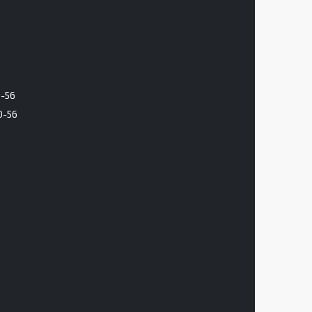
6-56
0-56