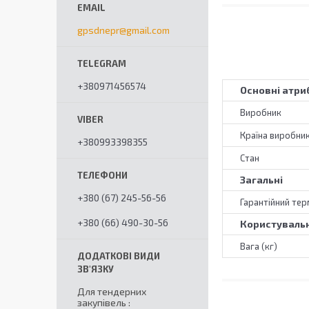
gpsdnepr@gmail.com
+380971456574
Основні атри
Виробник
Країна виробни
+380993398355
Стан
Загальні
+380 (67) 245-56-56
Гарантійний тер
+380 (66) 490-30-56
Користувальн
Вага (кг)
Для тендерних
закупівель