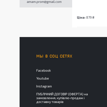
amam.prom@gmail.com
Ціна:
879 ₴
МЫ В СОЦ СЕТЯХ
Facebook
Youtube
Instagram
ПУБЛІЧНИЙ ДОГОВІР (ОФЕРТА) на
замовлення, купівлю-продаж і
доставку товарів