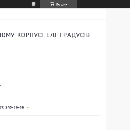
Кошик
ОМУ КОРПУСІ 170 ГРАДУСІВ
4
67) 245-56-56