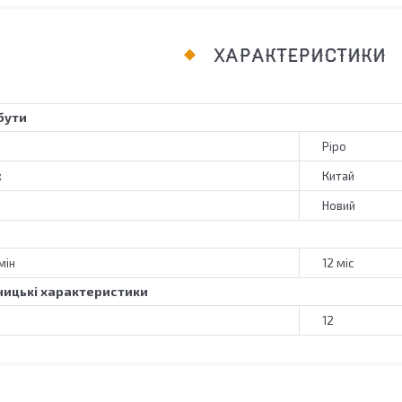
ХАРАКТЕРИСТИКИ
бути
Pipo
к
Китай
Новий
мін
12 міс
ицькі характеристики
12