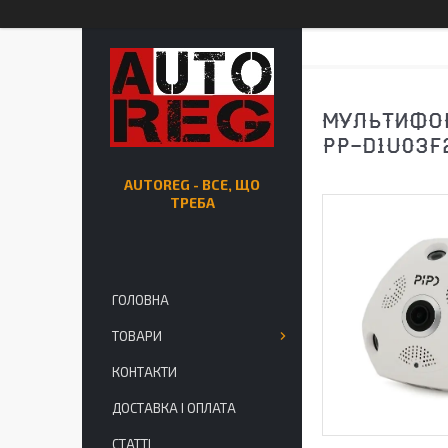
МУЛЬТИФОР
PP-D1U03F2
AUTOREG - ВСЕ, ЩО
ТРЕБА
ГОЛОВНА
ТОВАРИ
КОНТАКТИ
ДОСТАВКА І ОПЛАТА
СТАТТІ