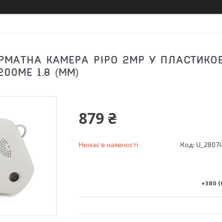
МАТНА КАМЕРА PIPO 2MP У ПЛАСТИКОВ
00ME 1,8 (ММ)
879 ₴
Немає в наявності
Код:
U_2807
+380 (