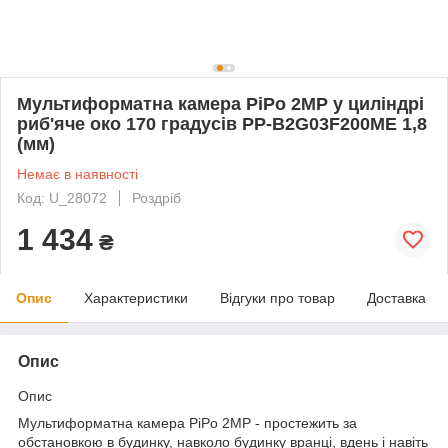
Мультиформатна камера PiPo 2MP у циліндрі
риб'яче око 170 градусів PP-B2G03F200ME 1,8
(мм)
Немає в наявності
Код: U_28072
Роздріб
1 434
₴
Опис
Характеристики
Відгуки про товар
Доставка
Опис
Опис
Мультиформатна камера PiPo 2MP - простежить за
обстановкою в будинку, навколо будинку вранці, вдень і навіть