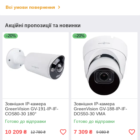
Всі умови повернення
Акційні пропозиції та новинки
–20%
–20%
Зовнішня IP-камера
Зовнішня IP-камера
GreenVision GV-191-IP-IF-
GreenVision GV-188-IP-IF-
COS80-30 180°
DOS50-30 VMA
Готово до відправки
Готово до відправки
10 209
7 309
₴
₴
12 780 ₴
9 080 ₴