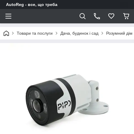
AutoReg - все, що треба
Товари та послуги
Дача, будинок і сад
Розумний дім