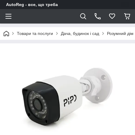
AutoReg - все, що треба
Товари та послуги
Дача, будинок і сад
Розумний дім