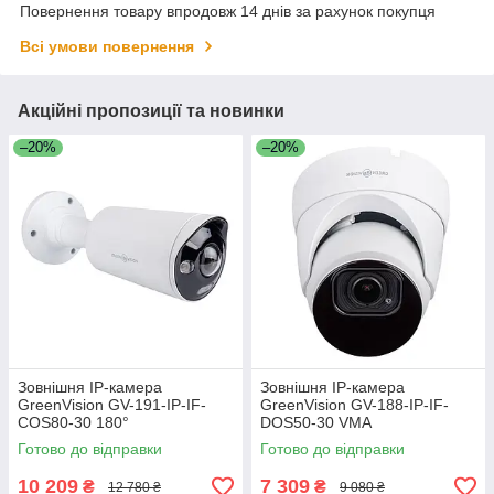
Повернення товару впродовж 14 днів за рахунок покупця
Всі умови повернення
Акційні пропозиції та новинки
–20%
–20%
Зовнішня IP-камера
Зовнішня IP-камера
GreenVision GV-191-IP-IF-
GreenVision GV-188-IP-IF-
COS80-30 180°
DOS50-30 VMA
Готово до відправки
Готово до відправки
10 209
7 309
₴
₴
12 780 ₴
9 080 ₴