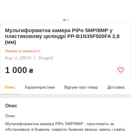
Мультиформатна камера PiPo 5MP/8MP у
пластиковому циліндрі PP-B1N35F500FA 2,8
(мм)
Немає в наявності
Код: U_28070
Роздріб
1 000
₴
Опис
Характеристики
Відгуки про товар
Доставка
Опис
Опис
Мультиформатна камера PiPo 5MP/8MP - простежить за
обстановкою в будинку, навколо будинку вранці, вдень і навіть