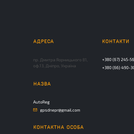
+380 (67) 245-5
пр. Дмитра Яорницького 81,
оф.13, Дніпро, Україна
+380 (66) 490-3
AutoReg
gpsdnepr@gmail.com