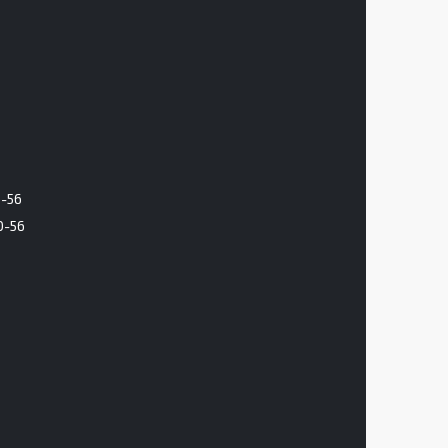
6-56
0-56