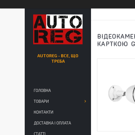
ВІДЕОКАМЕ
КАРТКОЮ G
AUTOREG - ВСЕ, ЩО
ТРЕБА
ГОЛОВНА
ТОВАРИ
КОНТАКТИ
ДОСТАВКА І ОПЛАТА
СТАТТІ