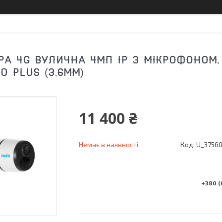
РА 4G ВУЛИЧНА 4МП IP З МІКРОФОНОМ,
O PLUS (3,6ММ)
11 400 ₴
Немає в наявності
Код:
U_3756
+380 (