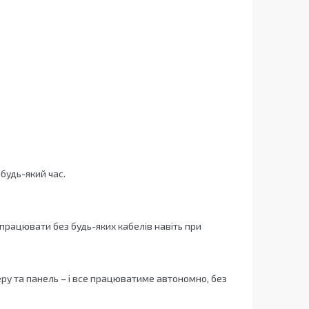
будь-який час.
працювати без будь-яких кабелів навіть при
ру та панель – і все працюватиме автономно, без