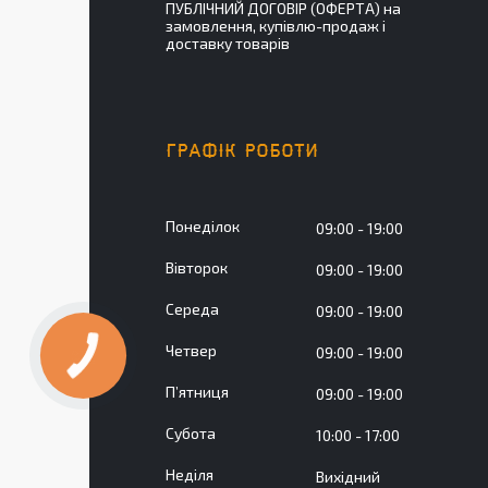
ПУБЛІЧНИЙ ДОГОВІР (ОФЕРТА) на
замовлення, купівлю-продаж і
доставку товарів
ГРАФІК РОБОТИ
Понеділок
09:00
19:00
Вівторок
09:00
19:00
Середа
09:00
19:00
Четвер
09:00
19:00
Пʼятниця
09:00
19:00
Субота
10:00
17:00
Неділя
Вихідний