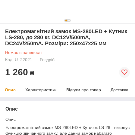
Електромагнітний замок MS-280LED + Кутник
LS-280, до 280 кг, DC12V/500mA,
DC24V/250mA. Розміри: 250х47х25 мм
Немає в наявності
Код: U_22021
Роздріб
1 260
₴
Опис
Характеристики
Відгуки про товар
Доставка
Опис
Опис
Електромагнітний замок MS-280LED + Куточок LS-28 - виконує
функцію звичайного замку, але даний замок набагато