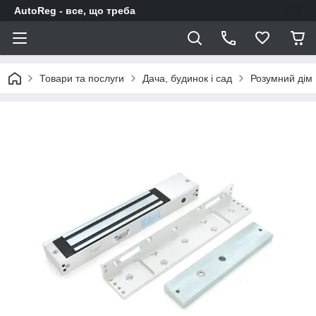
AutoReg - все, що треба
Товари та послуги
Дача, будинок і сад
Розумний дім