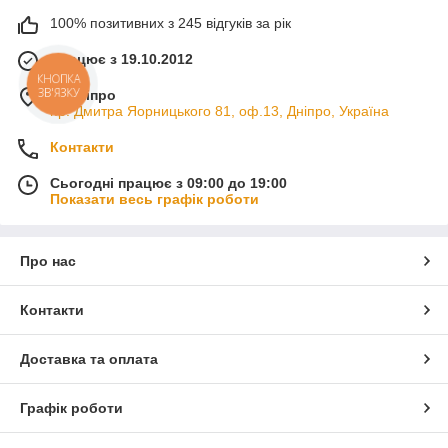
100% позитивних з 245 відгуків за рік
Працює з 19.10.2012
КНОПКА
ЗВ'ЯЗКУ
м. Дніпро
пр. Дмитра Яорницького 81, оф.13, Дніпро, Україна
Контакти
Сьогодні працює з 09:00 до 19:00
Показати весь графік роботи
Про нас
Контакти
Доставка та оплата
Графік роботи