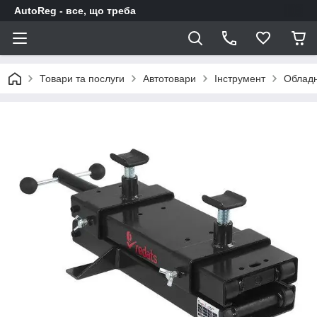
AutoReg - все, що треба
Товари та послуги
Автотовари
Інструмент
Облад