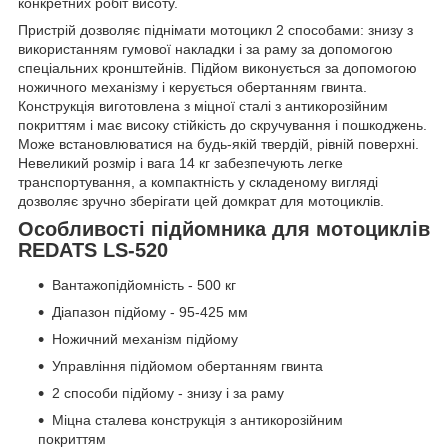
конкретних робіт висоту.
Пристрій дозволяє піднімати мотоцикл 2 способами: знизу з
використанням гумової накладки і за раму за допомогою
спеціальних кронштейнів. Підйом виконується за допомогою
ножичного механізму і керується обертанням гвинта.
Конструкція виготовлена з міцної сталі з антикорозійним
покриттям і має високу стійкість до скручування і пошкоджень.
Може встановлюватися на будь-якій твердій, рівній поверхні.
Невеликий розмір і вага 14 кг забезпечують легке
транспортування, а компактність у складеному вигляді
дозволяє зручно зберігати цей домкрат для мотоциклів.
Особливості підйомника для мотоциклів
REDATS LS-520
Вантажопідйомність - 500 кг
Діапазон підйому - 95-425 мм
Ножичний механізм підйому
Управління підйомом обертанням гвинта
2 способи підйому - знизу і за раму
Міцна сталева конструкція з антикорозійним
покриттям