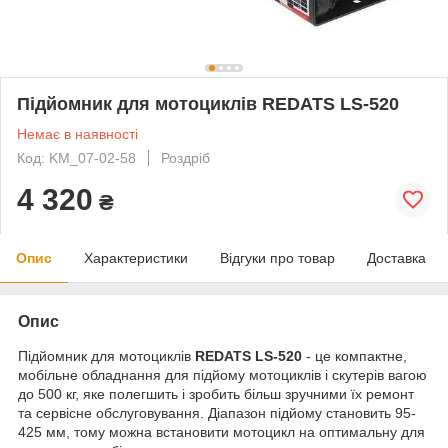
Підйомник для мотоциклів REDATS LS-520
Немає в наявності
Код: KM_07-02-58
Роздріб
4 320
₴
Опис
Характеристики
Відгуки про товар
Доставка
Опис
Підйомник для мотоциклів
REDATS LS-520
- це компактне,
мобільне обладнання для підйому мотоциклів і скутерів вагою
до 500 кг, яке полегшить і зробить більш зручними їх ремонт
та сервісне обслуговування. Діапазон підйому становить 95-
425 мм, тому можна встановити мотоцикл на оптимальну для