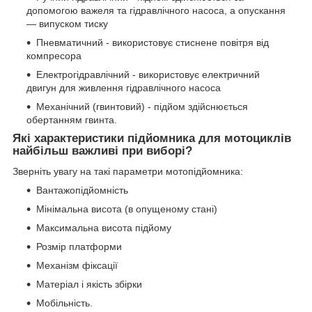
допомогою важеля та гідравлічного насоса, а опускання
— випуском тиску
Пневматичний - використовує стиснене повітря від
компресора
Електрогідравлічний - використовує електричний
двигун для живлення гідравлічного насоса
Механічний (гвинтовий) - підйом здійснюється
обертанням гвинта.
Які характеристики підйомника для мотоциклів
найбільш важливі при виборі?
Зверніть увагу на такі параметри мотопідйомника:
Вантажопідйомність
Мінімальна висота (в опущеному стані)
Максимальна висота підйому
Розмір платформи
Механізм фіксації
Матеріал і якість збірки
Мобільність.