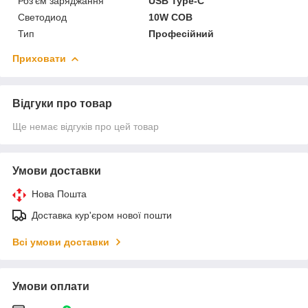
Роз'єм заряджання
USB Type-C
Светодиод
10W COB
Тип
Професійний
Приховати
Відгуки про товар
Ще немає відгуків про цей товар
Умови доставки
Нова Пошта
Доставка кур'єром нової пошти
Всі умови доставки
Умови оплати