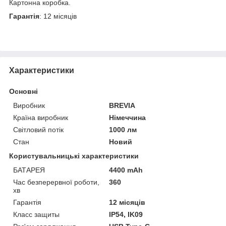
Картонна коробка.
Гарантія
: 12 місяців
Характеристики
Основні
Виробник
BREVIA
Країна виробник
Німеччина
Світловий потік
1000 лм
Стан
Новий
Користувальницькі характеристики
БАТАРЕЯ
4400 mAh
Час безперервної роботи,
360
хв
Гарантія
12 місяців
Класс защиты
IP54, IK09