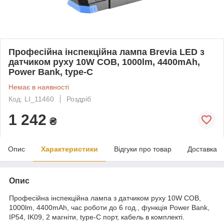
Професійна інспекційна лампа Brevia LED з
датчиком руху 10W COB, 1000lm, 4400mAh,
Power Bank, type-C
Немає в наявності
Код: LI_11460
Роздріб
1 242
₴
Опис
Характеристики
Відгуки про товар
Доставка
Опис
Професійна інспекційна лампа з датчиком руху 10W COB,
1000lm, 4400mAh, час роботи до 6 год., функція Power Bank,
IP54, IK09, 2 магніти, type-C порт, кабель в комплекті.