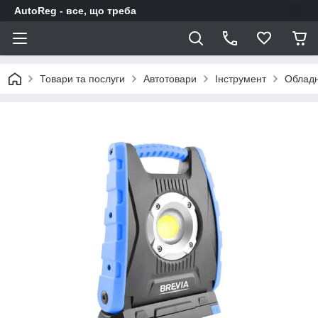
AutoReg - все, що треба
Товари та послуги
Автотовари
Інструмент
Облад