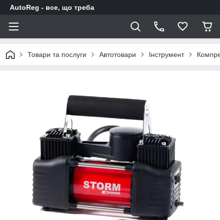
AutoReg - все, що треба
Товари та послуги
Автотовари
Інструмент
Компре