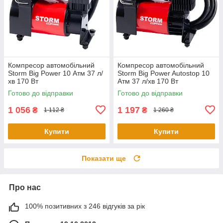
Компресор автомобільний
Компресор автомобільний
Storm Big Power 10 Атм 37 л/
Storm Big Power Autostop 10
хв 170 Вт
Атм 37 л/хв 170 Вт
Готово до відправки
Готово до відправки
1 056
1 197
₴
₴
1 112 ₴
1 260 ₴
Купити
Купити
Показати ще
Про нас
100% позитивних з 246 відгуків за рік