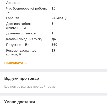
Автостоп
-
Час безперервної роботи,
15
хв
Гарантія
24 місяці
Довжина кабелю
3
живлення, м
Довжина шланга, м
1
Клапан скидання тиску
Да
Потужність, Вт
360
Рекомендується до
17
колеса, R
Приховати
Відгуки про товар
Ще немає відгуків про цей товар
Умови доставки