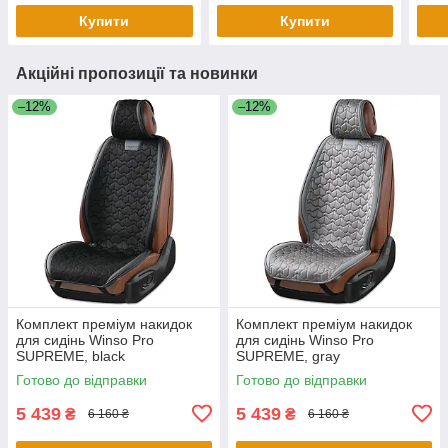
Купити
Купити
Акційні пропозиції та новинки
–12%
–12%
Комплект преміум накидок
Комплект преміум накидок
для сидінь Winso Pro
для сидінь Winso Pro
SUPREME, black
SUPREME, gray
Готово до відправки
Готово до відправки
5 439
5 439
₴
₴
6 160 ₴
6 160 ₴