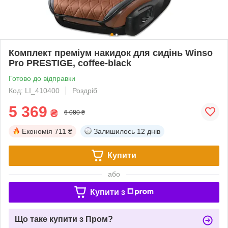
Комплект преміум накидок для сидінь Winso
Pro PRESTIGE, coffee-black
Готово до відправки
Код: LI_410400
Роздріб
5 369
₴
6 080 ₴
Економія
711 ₴
Залишилось
12 днів
Купити
або
Купити з
Що таке купити з Пром?