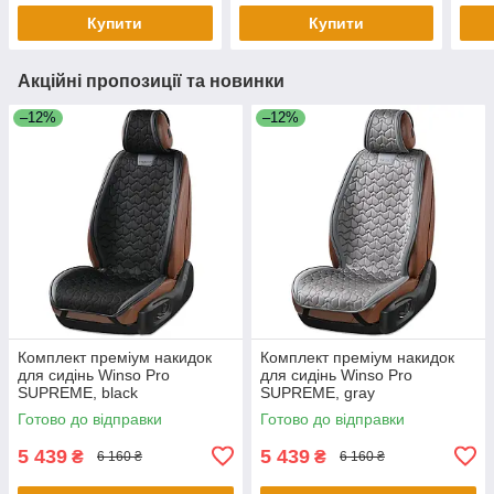
Купити
Купити
Акційні пропозиції та новинки
–12%
–12%
Комплект преміум накидок
Комплект преміум накидок
для сидінь Winso Pro
для сидінь Winso Pro
SUPREME, black
SUPREME, gray
Готово до відправки
Готово до відправки
5 439
5 439
₴
₴
6 160 ₴
6 160 ₴