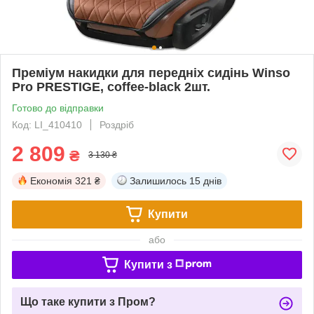
Преміум накидки для передніх сидінь Winso
Pro PRESTIGE, coffee-black 2шт.
Готово до відправки
Код: LI_410410
Роздріб
2 809
₴
3 130 ₴
Економія
321 ₴
Залишилось
15 днів
Купити
або
Купити з
Що таке купити з Пром?