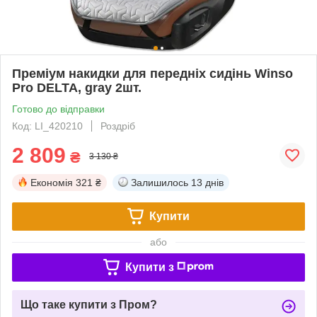
Преміум накидки для передніх сидінь Winso
Pro DELTA, gray 2шт.
Готово до відправки
Код: LI_420210
Роздріб
2 809
₴
3 130 ₴
Економія
321 ₴
Залишилось
13 днів
Купити
або
Купити з
Що таке купити з Пром?