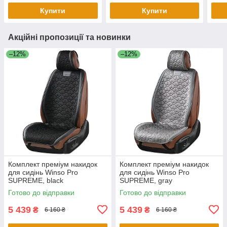
Купити
Купити
Акційні пропозиції та новинки
–12%
–12%
Комплект преміум накидок
Комплект преміум накидок
для сидінь Winso Pro
для сидінь Winso Pro
SUPREME, black
SUPREME, gray
Готово до відправки
Готово до відправки
5 439
5 439
₴
₴
6 160 ₴
6 160 ₴