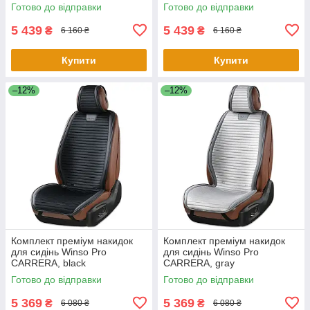
Готово до відправки
Готово до відправки
5 439
5 439
₴
₴
6 160 ₴
6 160 ₴
Купити
Купити
–12%
–12%
Комплект преміум накидок
Комплект преміум накидок
для сидінь Winso Pro
для сидінь Winso Pro
СARRERA, black
СARRERA, gray
Готово до відправки
Готово до відправки
5 369
5 369
₴
₴
6 080 ₴
6 080 ₴