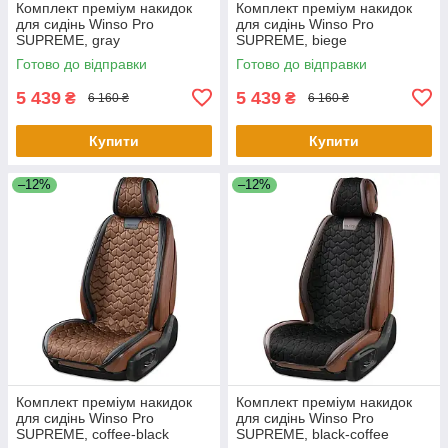
Комплект преміум накидок
Комплект преміум накидок
для сидінь Winso Pro
для сидінь Winso Pro
SUPREME, gray
SUPREME, biege
Готово до відправки
Готово до відправки
5 439
5 439
₴
₴
6 160 ₴
6 160 ₴
Купити
Купити
–12%
–12%
Комплект преміум накидок
Комплект преміум накидок
для сидінь Winso Pro
для сидінь Winso Pro
SUPREME, coffee-black
SUPREME, black-coffee