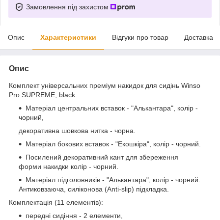
Замовлення під захистом
Опис
Характеристики
Відгуки про товар
Доставка
Опис
Комплект універсальних преміум накидок для сидінь Winso
Pro SUPREME, black.
Матеріал центральних вставок - "Алькантара", колір -
чорний,
декоративна шовкова нитка - чорна.
Матеріал бокових вставок - "Екошкіра", колір - чорний.
Посилений декоративний кант для збереження
форми накидки колір - чорний.
Матеріал підголовників - "Алькантара", колір - чорний.
Антиковзаюча, силіконова (Anti-slip) підкладка.
Комплектація (11 елементів):
передні сидіння - 2 елементи,