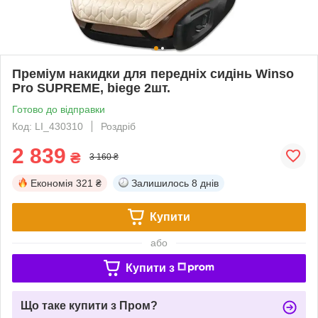
Преміум накидки для передніх сидінь Winso
Pro SUPREME, biege 2шт.
Готово до відправки
Код: LI_430310
Роздріб
2 839
₴
3 160 ₴
Економія
321 ₴
Залишилось
8 днів
Купити
або
Купити з
Що таке купити з Пром?