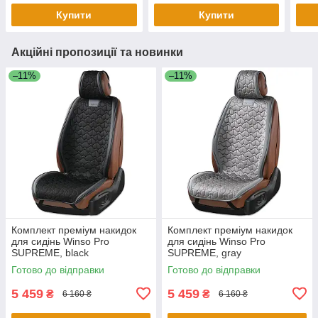
Купити
Купити
Акційні пропозиції та новинки
–11%
–11%
Комплект преміум накидок
Комплект преміум накидок
для сидінь Winso Pro
для сидінь Winso Pro
SUPREME, black
SUPREME, gray
Готово до відправки
Готово до відправки
5 459
5 459
₴
₴
6 160 ₴
6 160 ₴