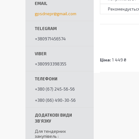
Рекомендується
gpsdnepr@gmail.com
+380971456574
Ціна:
1 449 ₴
+380993398355
+380 (67) 245-56-56
+380 (66) 490-30-56
Для тендерних
закупівель