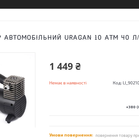
 АВТОМОБІЛЬНИЙ URAGAN 10 АТМ 40 Л/
1 449 ₴
Немає в наявності
Код:
LI_9021
+380 (
повернення товару пр