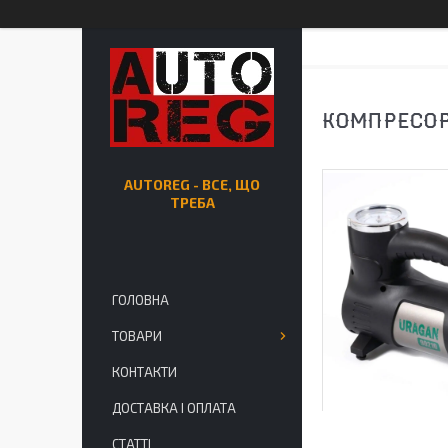
КОМПРЕСОР
AUTOREG - ВСЕ, ЩО
ТРЕБА
ГОЛОВНА
ТОВАРИ
КОНТАКТИ
ДОСТАВКА І ОПЛАТА
СТАТТІ