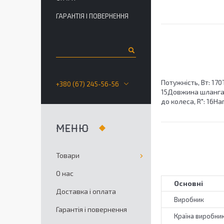
ГАРАНТІЯ І ПОВЕРНЕННЯ
Потужність, Вт: 17
+380 (67) 245-56-56
15Довжина шланга, 
до колеса, R": 16Н
Товари
О нас
Основні
Доставка і оплата
Виробник
Гарантія і повернення
Країна виробни