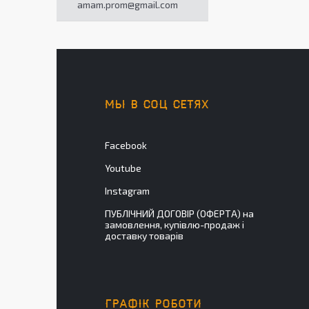
amam.prom@gmail.com
МЫ В СОЦ СЕТЯХ
Facebook
Youtube
Instagram
ПУБЛІЧНИЙ ДОГОВІР (ОФЕРТА) на
замовлення, купівлю-продаж і
доставку товарів
ГРАФІК РОБОТИ