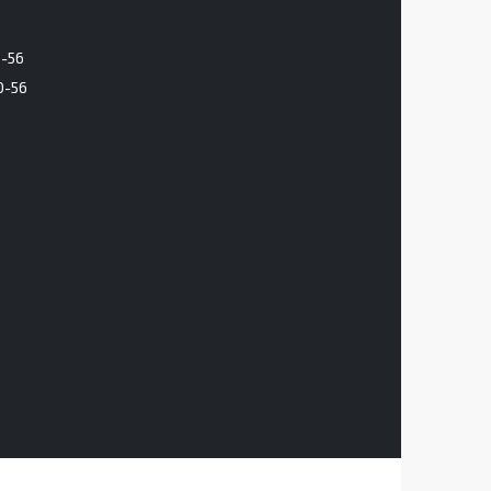
6-56
0-56