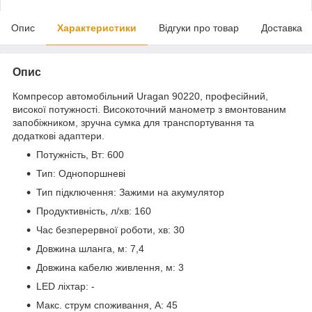
Опис
Характеристики
Відгуки про товар
Доставка
Опис
Компресор автомобільний Uragan 90220, професійний,
високої потужності. Високоточний манометр з вмонтованим
запобіжником, зручна сумка для транспортування та
додаткові адаптери.
Потужність, Вт: 600
Тип: Однопоршневі
Тип підключення: Зажими на акумулятор
Продуктивність, л/хв: 160
Час безперервної роботи, хв: 30
Довжина шланга, м: 7,4
Довжина кабелю живлення, м: 3
LED ліхтар: -
Макс. струм споживання, А: 45