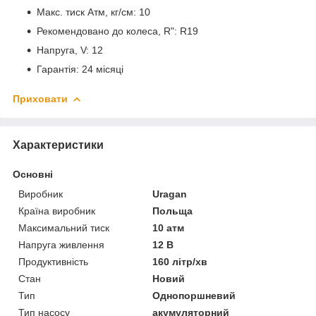
Макс. тиск Атм, кг/см: 10
Рекомендовано до колеса, R": R19
Напруга, V: 12
Гарантія: 24 місяці
Приховати
Характеристики
Основні
Виробник
Uragan
Країна виробник
Польща
Максимальний тиск
10 атм
Напруга живлення
12 В
Продуктивність
160 літр/хв
Стан
Новий
Тип
Однопоршневий
Тип насосу
акумуляторний