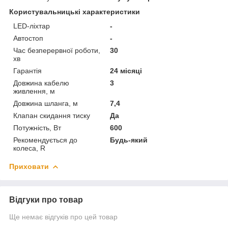
Користувальницькі характеристики
LED-ліхтар
-
Автостоп
-
Час безперервної роботи,
30
хв
Гарантія
24 місяці
Довжина кабелю
3
живлення, м
Довжина шланга, м
7,4
Клапан скидання тиску
Да
Потужність, Вт
600
Рекомендується до
Будь-який
колеса, R
Приховати
Відгуки про товар
Ще немає відгуків про цей товар