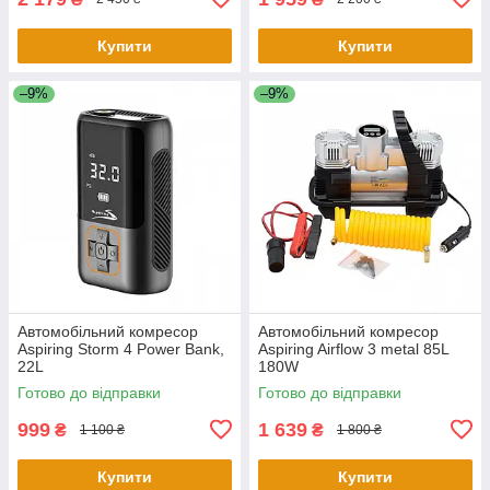
Купити
Купити
–9%
–9%
Автомобільний комресор
Автомобільний комресор
Aspiring Storm 4 Power Bank,
Aspiring Airflow 3 metal 85L
22L
180W
Готово до відправки
Готово до відправки
999
1 639
₴
₴
1 100 ₴
1 800 ₴
Купити
Купити