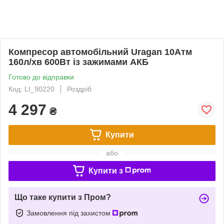
Компресор автомобільний Uragan 10Атм
160л/хв 600Вт із зажимами АКБ
Готово до відправки
Код: LI_90220
Роздріб
4 297
₴
Купити
або
Купити з
Що таке купити з Пром?
Замовлення під захистом