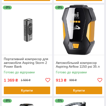
–9%
–9%
Портативний компресор для
автомобіля Aspiring Storm 2
Автомобільний компресор
Power Bank
Aspiring Airflow 1150 psi 35 л
Готово до відправки
Готово до відправки
1 369
913
₴
₴
1 500 ₴
999 ₴
Купити
Купити
–8%
–5%