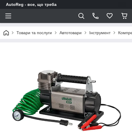
AutoReg - все, що треба
Товари та послуги
Автотовари
Інструмент
Компре