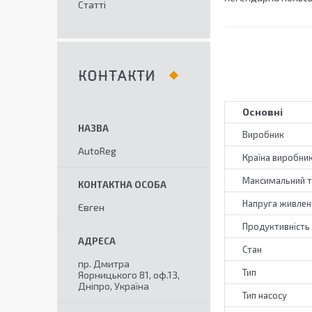
Статті
КОНТАКТИ
Основні
Виробник
AutoReg
Країна виробни
Максимальний т
Напруга живлен
Євген
Продуктивність
Стан
пр. Дмитра
Тип
Яорницького 81, оф.13,
Дніпро, Україна
Тип насосу