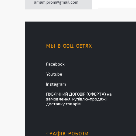
amam.prom@gmail.com
МЫ В СОЦ СЕТЯХ
Facebook
Youtube
Instagram
ПУБЛІЧНИЙ ДОГОВІР (ОФЕРТА) на
замовлення, купівлю-продаж і
доставку товарів
ГРАФІК РОБОТИ