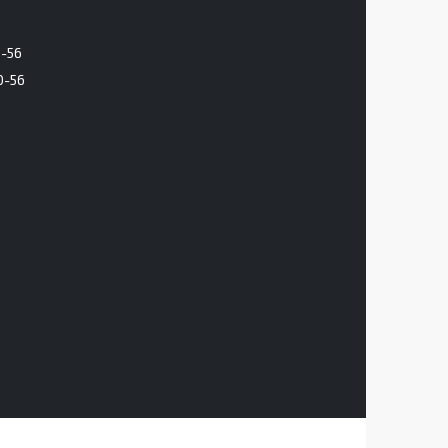
6-56
0-56