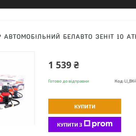
 АВТОМОБІЛЬНИЙ БЕЛАВТО ЗЕНІТ 10 АТМ
1 539 ₴
Готово до відправки
Код:
LI_BK
КУПИТИ
КУПИТИ З