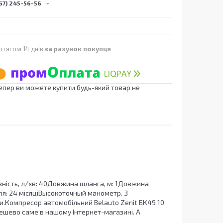
67) 245-56-56
отягом 14 днів
за рахунок покупця
Тепер ви можете купити будь-який товар не
ність, л/хв: 40Довжина шланга, м: 1Довжина
тія: 24 місяціВысокоточный манометр. З
.Компресор автомобільний Belauto Zenit БК49 10
ешево саме в нашому Інтернет-магазині. А